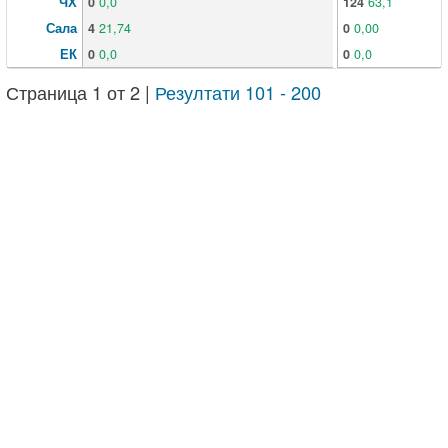
ЧХ
0
0,0
124
63,1
Сала
4
21,74
0
0,00
ЕК
0
0,0
0
0,0
Страница 1 от 2 |
Резултати 101 - 200