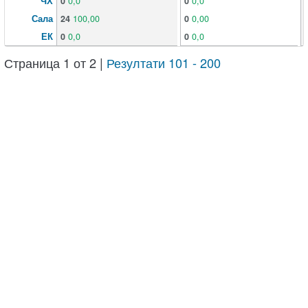
ЧХ
0
0,0
0
0,0
Сала
24
100,00
0
0,00
ЕК
0
0,0
0
0,0
Страница 1 от 2 |
Резултати 101 - 200