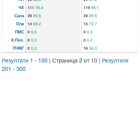
ЧХ
111
79,4
119
85,1
Сала
39
65,6
39
65,6
Оли
14
68,2
15
72,7
ПМС
0
0,0
0
0,0
К.Поп.
0
0,0
0
0,0
ПЧМГ
0
0,0
16
34,0
Резултати 1 - 100
| Страница 2 от 10 |
Резултати
201 - 300