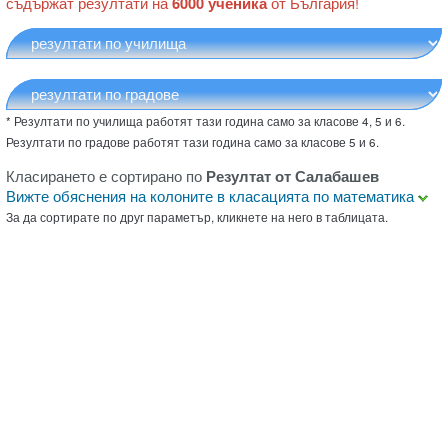
съдържат резултати на
6000 ученика
от България!
* Резултати по училища работят тази година само за класове 4, 5 и 6.
Резултати по градове работят тази година само за класове 5 и 6.
Класирането е сортирано по
Резултат от Салабашев
Вижте обяснения на колоните в класацията по математика
За да сортирате по друг параметър, кликнете на него в таблицата.