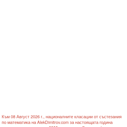
Към 08 Август 2026 г., националните класации от състезания
по математика на AlekDimitrov.com за настоящата година