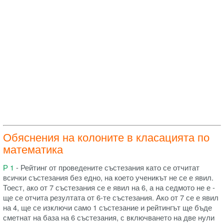
Обяснения на колоните в класацията по
математика
Р 1
- Рейтинг от проведените състезания като се отчитат
всички състезания без едно, на което ученикът не се е явил.
Тоест, ако от 7 състезания се е явил на 6, а на седмото не е -
ще се отчита резултата от 6-те състезания. Ако от 7 се е явил
на 4, ще се изключи само 1 състезание и рейтингът ще бъде
сметнат на база на 6 състезания, с включването на две нули