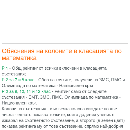
Обяснения на колоните в класацията по
математика
Р 1
- Общ рейтинг от всички включени в класацията
състезания;
Р 2 за 7 и 8 клас
- Сбор на точките, получени на ЗМС, ПМС и
Олимпиада по математика - Национален кръг.
Р 2 за 9, 10, 11 и 12 клас
- Рейтинг само от следните
състезания - ЕМТ, ЗМС, ПМС, Олимпиада по математика -
Национален кръг.
Колони на състезания - във всяка колона виждате по две
числа - едното показва точките, които дадения ученик е
изкарал на съответното състезание, а второто (в зелен цвят)
показва рейтинга му от това състезание, спрямо най-добрия