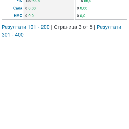
ЧХ
120
68,8
115
65,9
Сала
0
0,00
0
0,00
НМС
0
0,0
0
0,0
Резултати 101 - 200
| Страница 3 от 5 |
Резултати
301 - 400