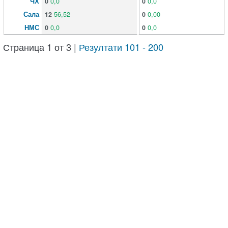
ЧХ
0
0,0
0
0,0
Сала
12
56,52
0
0,00
НМС
0
0,0
0
0,0
Страница 1 от 3 |
Резултати 101 - 200