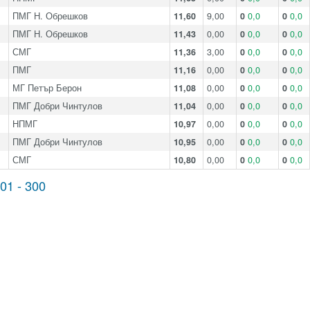
ПМГ Н. Обрешков
11,60
9,00
0
0,0
0
0,0
ПМГ Н. Обрешков
11,43
0,00
0
0,0
0
0,0
СМГ
11,36
3,00
0
0,0
0
0,0
ПМГ
11,16
0,00
0
0,0
0
0,0
МГ Петър Берон
11,08
0,00
0
0,0
0
0,0
ПМГ Добри Чинтулов
11,04
0,00
0
0,0
0
0,0
НПМГ
10,97
0,00
0
0,0
0
0,0
ПМГ Добри Чинтулов
10,95
0,00
0
0,0
0
0,0
СМГ
10,80
0,00
0
0,0
0
0,0
01 - 300