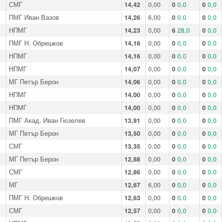
СМГ
14,42
0,00
0
0,0
0
0,0
ПМГ Иван Вазов
14,26
6,00
0
0,0
0
0,0
НПМГ
14,23
0,00
6
28,0
0
0,0
ПМГ Н. Обрешков
14,16
0,00
0
0,0
0
0,0
НПМГ
14,16
0,00
0
0,0
0
0,0
НПМГ
14,07
0,00
0
0,0
0
0,0
МГ Петър Берон
14,06
0,00
0
0,0
0
0,0
НПМГ
14,00
0,00
0
0,0
0
0,0
НПМГ
14,00
0,00
0
0,0
0
0,0
ПМГ Акад. Иван Гюзелев
13,91
0,00
0
0,0
0
0,0
МГ Петър Берон
13,50
0,00
0
0,0
0
0,0
СМГ
13,35
0,00
0
0,0
0
0,0
МГ Петър Берон
12,88
0,00
0
0,0
0
0,0
СМГ
12,86
0,00
0
0,0
0
0,0
МГ
12,67
6,00
0
0,0
0
0,0
ПМГ Н. Обрешков
12,63
0,00
0
0,0
0
0,0
СМГ
12,57
0,00
0
0,0
0
0,0