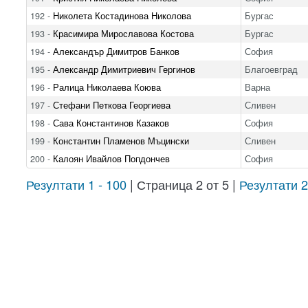
192 -
Николета Костадинова Николова
Бургас
193 -
Красимира Мирославова Костова
Бургас
194 -
Александър Димитров Банков
София
195 -
Александр Димитриевич Гергинов
Благоевград
196 -
Ралица Николаева Коюва
Варна
197 -
Стефани Петкова Георгиева
Сливен
198 -
Сава Константинов Казаков
София
199 -
Константин Пламенов Мъцински
Сливен
200 -
Калоян Ивайлов Попдончев
София
Резултати 1 - 100
| Страница 2 от 5 |
Резултати 2