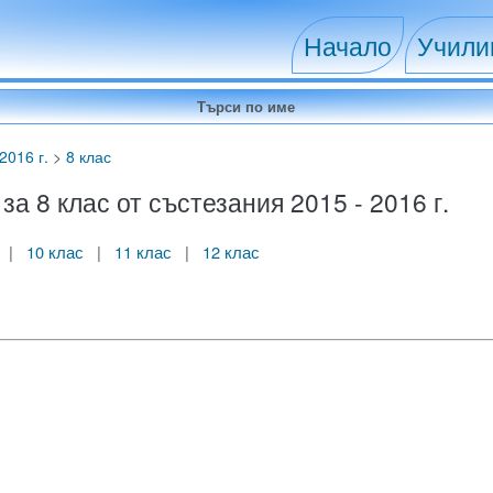
Начало
Учил
2016 г.
>
8 клас
 8 клас от състезания 2015 - 2016 г.
|
10 клас
|
11 клас
|
12 клас