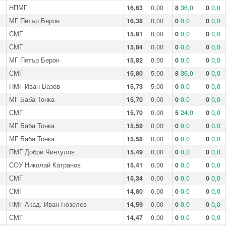
НПМГ
16,63
0,00
8
36,0
0
0,0
МГ Петър Берон
16,38
0,00
0
0,0
0
0,0
СМГ
15,91
0,00
0
0,0
0
0,0
СМГ
15,84
0,00
0
0,0
0
0,0
МГ Петър Берон
15,82
0,00
0
0,0
0
0,0
СМГ
15,80
5,00
8
36,0
0
0,0
ПМГ Иван Вазов
15,73
5,00
0
0,0
0
0,0
МГ Баба Тонка
15,70
0,00
0
0,0
0
0,0
СМГ
15,70
0,00
5
24,0
0
0,0
МГ Баба Тонка
15,59
0,00
0
0,0
0
0,0
МГ Баба Тонка
15,58
0,00
0
0,0
0
0,0
ПМГ Добри Чинтулов
15,49
0,00
0
0,0
0
0,0
СОУ Николай Катранов
15,41
0,00
0
0,0
0
0,0
СМГ
15,34
0,00
0
0,0
0
0,0
СМГ
14,80
0,00
0
0,0
0
0,0
ПМГ Акад. Иван Гюзелев
14,59
0,00
0
0,0
0
0,0
СМГ
14,47
0,00
0
0,0
0
0,0