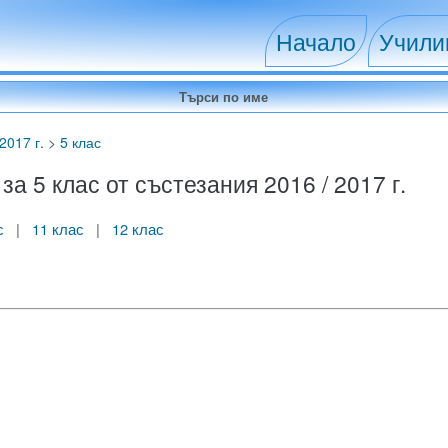
Начало
Учил
2017 г.
>
5 клас
 5 клас от състезания 2016 / 2017 г.
с
|
11 клас
|
12 клас