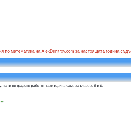
ия по математика на AlekDimitrov.com за настоящата година съд
ултати по градове работят тази година само за класове 5 и 6.
а