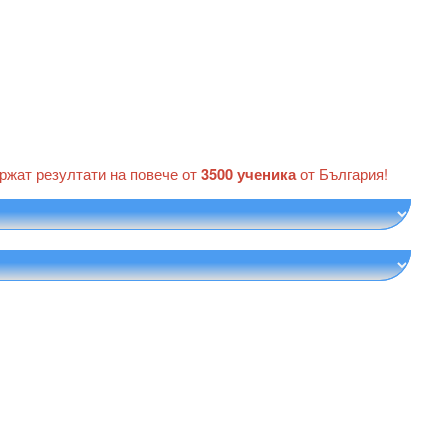
ържат резултати на повече от
3500 ученика
от България!