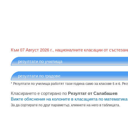
Към 07 Август 2026 г., националните класации от състезан
* Резултати по училища работят тази година само за класове 5 и 6. Рез
Класирането е сортирано по
Резултат от Салабашев
Вижте обяснения на колоните в класацията по математик
За да сортирате по друг параметър, кликнете на него в таблицата.