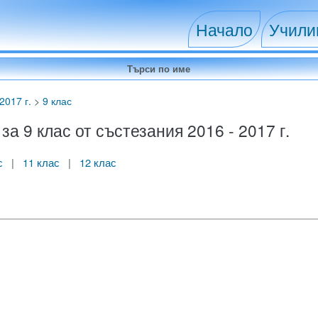
Начало
Учил
2017 г.
>
9 клас
 9 клас от състезания 2016 - 2017 г.
с
|
11 клас
|
12 клас