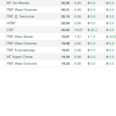
МГ Гео Милев
20,35
0,00
0
0,0
0
0,0
ПМГ Иван Гюзелев
20,31
0,00
0
0,0
0
0,0
ПМГ Д. Чинтулов
20,15
0,00
0
0,0
0
0,0
НПМГ
20,05
0,00
0
0,0
0
0,0
СМГ
20,05
16,67
5
22,2
0
0,0
ПМГ Иван Вазов
19,97
7,41
1
7,4
5
22,2
ПМГ Иван Гюзелев
19,68
0,00
0
0,0
0
0,0
ПМГ Благоевград
19,61
0,00
0
0,0
0
0,0
МГ Кирил Попов
19,56
9,26
0
0,0
0
0,0
ПМГ Иван Гюзелев
19,53
0,00
0
0,0
0
0,0