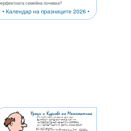
перфектната семейна почивка?
• Календар на празниците 2026 •