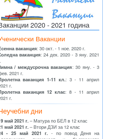
Ваканции 2020 - 2021 година
Ученически Ваканции
Есенна ваканция
: 30 окт. - 1 ное. 2020 г.
Коледна ваканция
: 24 дек. 2020 - 3 яну. 2021
.
Зимна / междусрочна ваканция
: 30 яну. - 3
фев. 2021 г.
Пролетна ваканция 1-11 кл.
: 3 - 11 април
2021 г.
Пролетна ваканция 12 клас
: 8 - 11 април
2021 г.
Неучебни дни
19 май 2021 г.
– Матура по БЕЛ в 12 клас
21 май 2021 г.
– Втори ДЗИ за 12 клас
24 - 25 май 2021 г.
- по повод Деня на