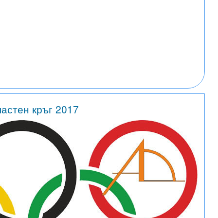
астен кръг 2017