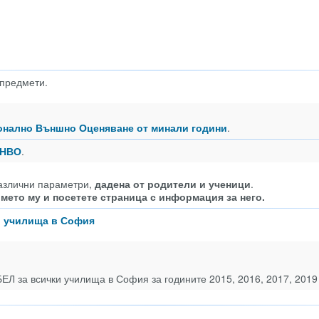
 предмети.
ционално Външно Оценяване от минали години
.
 НВО
.
азлични параметри,
дадена от родители и ученици
.
мето му и посетете страница с информация за него.
и училища в София
БЕЛ за всички училища в София за годините 2015, 2016, 2017, 2019