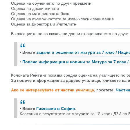
Оценка на обучението по други предмети
Оценка на дисциплината
Оценка на материалната база
Оценка на възможностите за извънкласни занимания
Оценка за Директора и Учителите
В класациите не са включени данни от оценяването по други
•
Вижте
задачи и решения от матури за 7 клас / На
•
Повече информация и новини за Матура за 7 клас /
Колоната
Рейтинг
показва средна оценка на училището по р
За повече информация за дадено училище, кликнете на и
Ако се интересувате от частни училища
, посетете:
Частн
•
Вижте
Гимназии в София
.
Класация с резултатите от матурите за 12 клас / ДЗИ по 