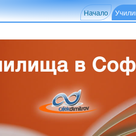
Начало
Учил