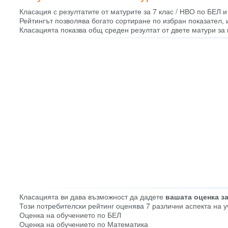
Класация с резултатите от матурите за 7 клас / НВО по БЕЛ и
Рейтингът позволява богато сортиране по избран показател,
Класацията показва общ среден резултат от двете матури за 
Класацията ви дава възможност да дадете
вашата оценка з
Този потребителски рейтинг оценява 7 различни аспекта на 
Оценка на обучението по БЕЛ
Оценка на обучението по Математика