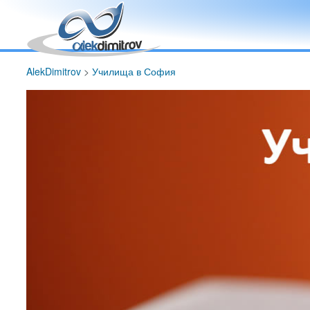
AlekDimitrov
>
Училища в София