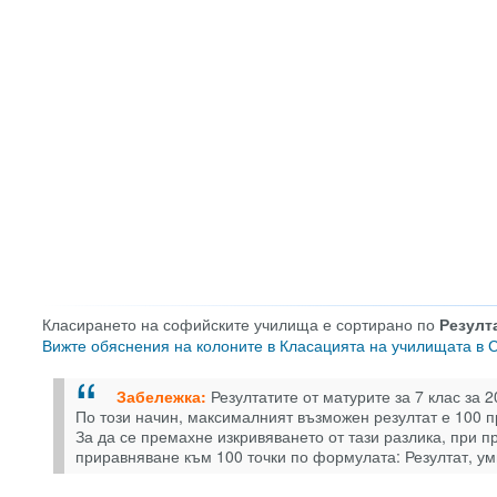
Класирането на софийските училища е сортирано по
Резулта
Вижте обяснения на колоните в Класацията на училищата в
Забележка:
Резултатите от матурите за 7 клас за 2
По този начин, максималният възможен резултат е 100 пр
За да се премахне изкривяването от тази разлика, при п
приравняване към 100 точки по формулата: Резултат, ум