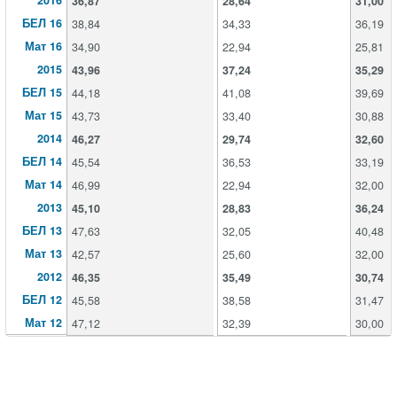
2016
36,87
28,64
31,00
БЕЛ 16
38,84
34,33
36,19
Мат 16
34,90
22,94
25,81
2015
43,96
37,24
35,29
БЕЛ 15
44,18
41,08
39,69
Мат 15
43,73
33,40
30,88
2014
46,27
29,74
32,60
БЕЛ 14
45,54
36,53
33,19
Мат 14
46,99
22,94
32,00
2013
45,10
28,83
36,24
БЕЛ 13
47,63
32,05
40,48
Мат 13
42,57
25,60
32,00
2012
46,35
35,49
30,74
БЕЛ 12
45,58
38,58
31,47
Мат 12
47,12
32,39
30,00