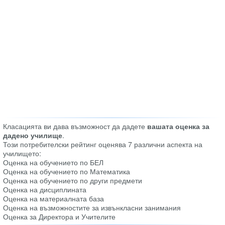
Класацията ви дава възможност да дадете
вашата оценка за
дадено училище
.
Този потребителски рейтинг оценява 7 различни аспекта на
училището:
Оценка на обучението по БЕЛ
Оценка на обучението по Математика
Оценка на обучението по други предмети
Оценка на дисциплината
Оценка на материалната база
Оценка на възможностите за извънкласни занимания
Оценка за Директора и Учителите