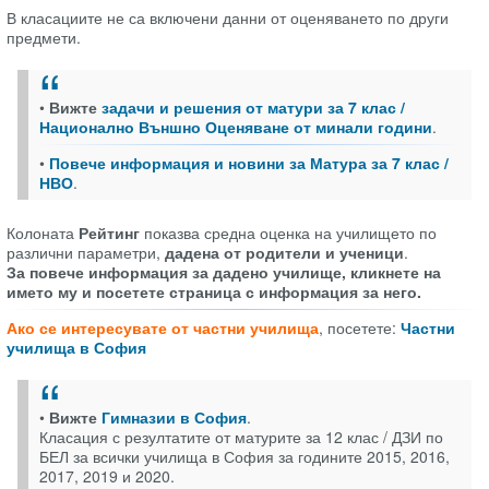
В класациите не са включени данни от оценяването по други
предмети.
•
Вижте
задачи и решения от матури за 7 клас /
Национално Външно Оценяване от минали години
.
•
Повече информация и новини за Матура за 7 клас /
НВО
.
Колоната
Рейтинг
показва средна оценка на училището по
различни параметри,
дадена от родители и ученици
.
За повече информация за дадено училище, кликнете на
името му и посетете страница с информация за него.
Ако се интересувате от частни училища
, посетете:
Частни
училища в София
•
Вижте
Гимназии в София
.
Класация с резултатите от матурите за 12 клас / ДЗИ по
БЕЛ за всички училища в София за годините 2015, 2016,
2017, 2019 и 2020.