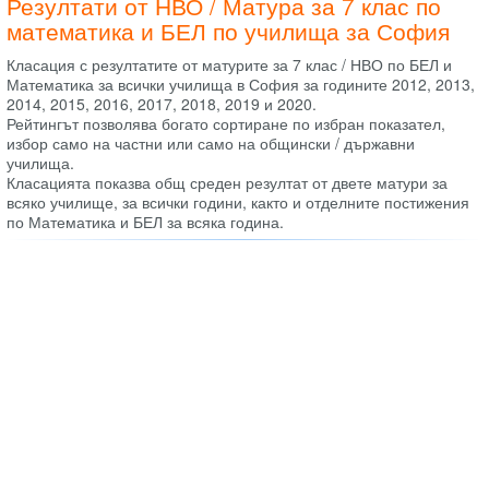
Резултати от НВО / Матура за 7 клас по
математика и БЕЛ по училища за София
Класация с резултатите от матурите за 7 клас / НВО по БЕЛ и
Математика за всички училища в София за годините 2012, 2013,
2014, 2015, 2016, 2017, 2018, 2019 и 2020.
Рейтингът позволява богато сортиране по избран показател,
избор само на частни или само на общински / държавни
училища.
Класацията показва общ среден резултат от двете матури за
всяко училище, за всички години, както и отделните постижения
по Математика и БЕЛ за всяка година.