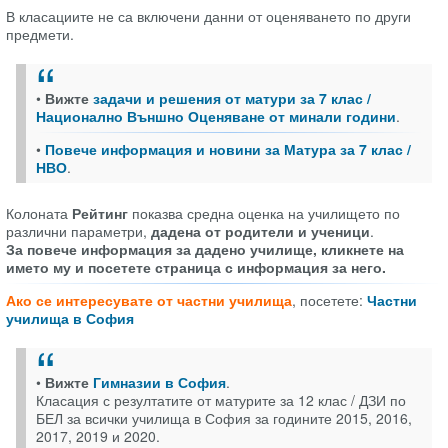
В класациите не са включени данни от оценяването по други
предмети.
•
Вижте
задачи и решения от матури за 7 клас /
Национално Външно Оценяване от минали години
.
•
Повече информация и новини за Матура за 7 клас /
НВО
.
Колоната
Рейтинг
показва средна оценка на училището по
различни параметри,
дадена от родители и ученици
.
За повече информация за дадено училище, кликнете на
името му и посетете страница с информация за него.
Ако се интересувате от частни училища
, посетете:
Частни
училища в София
•
Вижте
Гимназии в София
.
Класация с резултатите от матурите за 12 клас / ДЗИ по
БЕЛ за всички училища в София за годините 2015, 2016,
2017, 2019 и 2020.