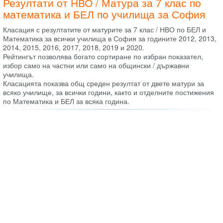
Резултати от НВО / Матура за 7 клас по
математика и БЕЛ по училища за София
Класация с резултатите от матурите за 7 клас / НВО по БЕЛ и
Математика за всички училища в София за годините 2012, 2013,
2014, 2015, 2016, 2017, 2018, 2019 и 2020.
Рейтингът позволява богато сортиране по избран показател,
избор само на частни или само на общински / държавни
училища.
Класацията показва общ среден резултат от двете матури за
всяко училище, за всички години, както и отделните постижения
по Математика и БЕЛ за всяка година.