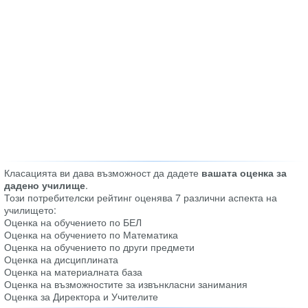
Класацията ви дава възможност да дадете
вашата оценка за
дадено училище
.
Този потребителски рейтинг оценява 7 различни аспекта на
училището:
Оценка на обучението по БЕЛ
Оценка на обучението по Математика
Оценка на обучението по други предмети
Оценка на дисциплината
Оценка на материалната база
Оценка на възможностите за извънкласни занимания
Оценка за Директора и Учителите