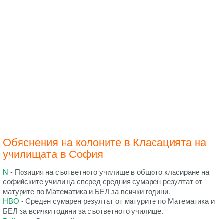
Обяснения на колоните в Класацията на
училищата в София
N
- Позиция на съответното училище в общото класиране на
софийските училища според средния сумарен резултат от
матурите по Математика и БЕЛ за всички години.
НВО
- Среден сумарен резултат от матурите по Математика и
БЕЛ за всички години за съответното училище.