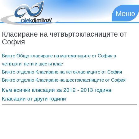
Меню
Класиране на четвъртокласниците от
София
Вижте Общо класиране на математиците от София в
четвърти, пети и шести клас
Вижте отделно Класиране на петокласниците от София
Вижте отделно Класиране на шестокласниците от София
Към всички класации за 2012 - 2013 година
Класации от други години