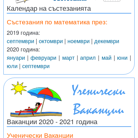
Календар на състезанията
Състезания по математика през:
2019 година:
септември
|
октомври
|
ноември
|
декември
2020 година:
януари
|
февруари
|
март
|
април
|
май
|
юни
|
юли
|
септември
Ваканции 2020 - 2021 година
Ученически Ваканции