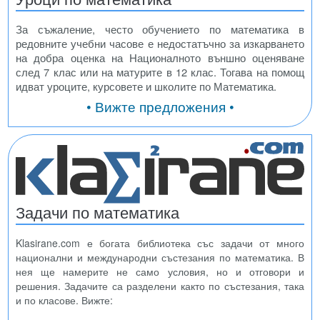
За съжаление, често обучението по математика в
редовните учебни часове е недостатъчно за изкарването
на добра оценка на Националното външно оценяване
след 7 клас или на матурите в 12 клас. Тогава на помощ
идват уроците, курсовете и школите по Математика.
• Вижте предложения •
Задачи по математика
Klasirane.com е богата библиотека със задачи от много
национални и международни състезания по математика. В
нея ще намерите не само условия, но и отговори и
решения. Задачите са разделени както по състезания, така
и по класове. Вижте: