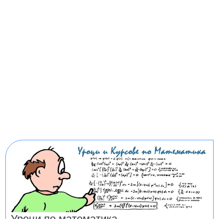
Уроци по математика