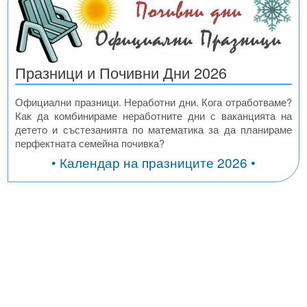
Празници и Почивни Дни 2026
Официални празници. Неработни дни. Кога отработваме?
Как да комбинираме неработните дни с ваканцията на
детето и състезанията по математика за да планираме
перфектната семейна почивка?
• Календар на празниците 2026 •