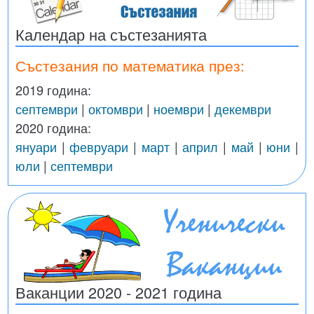
Календар на състезанията
Състезания по математика през:
2019 година:
септември
|
октомври
|
ноември
|
декември
2020 година:
януари
|
февруари
|
март
|
април
|
май
|
юни
|
юли
|
септември
Ваканции 2020 - 2021 година