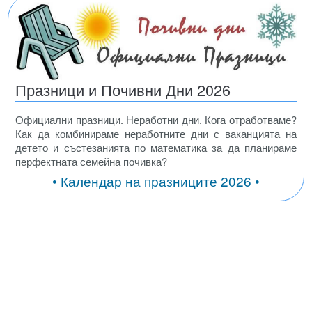
Празници и Почивни Дни 2026
Официални празници. Неработни дни. Кога отработваме?
Как да комбинираме неработните дни с ваканцията на
детето и състезанията по математика за да планираме
перфектната семейна почивка?
• Календар на празниците 2026 •