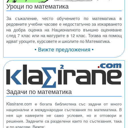
Уроци по математика
За съжаление, често обучението по математика в
редовните учебни часове е недостатъчно за изкарването
на добра оценка на Националното външно оценяване
след 7 клас или на матурите в 12 клас. Тогава на помощ
идват уроците, курсовете и школите по Математика.
• Вижте предложения •
Задачи по математика
Klasirane.com е богата библиотека със задачи от много
национални и международни състезания по математика. В
нея ще намерите не само условия, но и отговори и
решения. Задачите са разделени както по състезания, така
и по класове. Вижте: