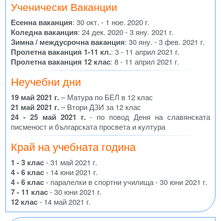
Ученически Ваканции
Есенна ваканция
: 30 окт. - 1 ное. 2020 г.
Коледна ваканция
: 24 дек. 2020 - 3 яну. 2021 г.
Зимна / междусрочна ваканция
: 30 яну. - 3 фев. 2021 г.
Пролетна ваканция 1-11 кл.
: 3 - 11 април 2021 г.
Пролетна ваканция 12 клас
: 8 - 11 април 2021 г.
Неучебни дни
19 май 2021 г.
– Матура по БЕЛ в 12 клас
21 май 2021 г.
– Втори ДЗИ за 12 клас
24 - 25 май 2021 г.
- по повод Деня на славянската
писменост и българската просвета и култура
Край на учебната година
1 - 3 клас
- 31 май 2021 г.
4 - 6 клас
- 14 юни 2021 г.
4 - 6 клас
- паралелки в спортни училища - 30 юни 2021 г.
7 - 11 клас
- 30 юни 2021 г.
12 клас
- 14 май 2021 г.