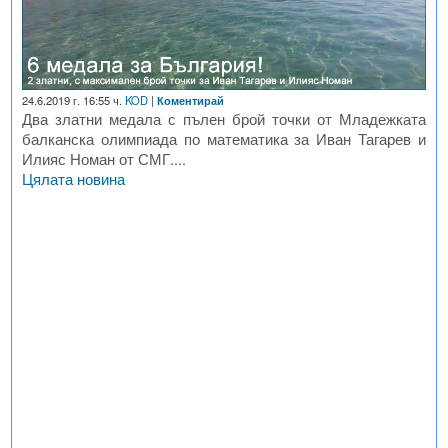
24.6.2019 г. 16:55 ч.
KOD
|
Коментирай
Два златни медала с пълен брой точки от Младежката
балканска олимпиада по математика за Иван Тагарев и
Илияс Номан от СМГ....
Цялата новина