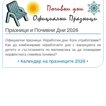
Празници и Почивни Дни 2026
Официални празници. Неработни дни. Кога отработваме?
Как да комбинираме неработните дни с ваканцията на
детето и състезанията по математика за да планираме
перфектната семейна почивка?
• Календар на празниците 2026 •