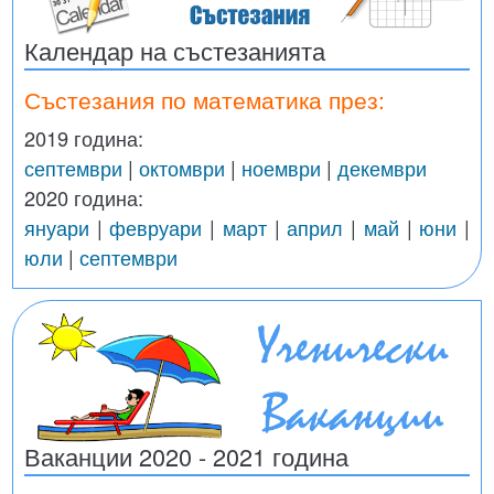
Календар на състезанията
Състезания по математика през:
2019 година:
септември
|
октомври
|
ноември
|
декември
2020 година:
януари
|
февруари
|
март
|
април
|
май
|
юни
|
юли
|
септември
Ваканции 2020 - 2021 година