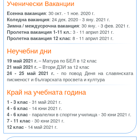
Ученически Ваканции
Есенна ваканция
: 30 окт. - 1 ное. 2020 г.
Коледна ваканция
: 24 дек. 2020 - 3 яну. 2021 г.
Зимна / междусрочна ваканция
: 30 яну. - 3 фев. 2021 г.
Пролетна ваканция 1-11 кл.
: 3 - 11 април 2021 г.
Пролетна ваканция 12 клас
: 8 - 11 април 2021 г.
Неучебни дни
19 май 2021 г.
– Матура по БЕЛ в 12 клас
21 май 2021 г.
– Втори ДЗИ за 12 клас
24 - 25 май 2021 г.
- по повод Деня на славянската
писменост и българската просвета и култура
Край на учебната година
1 - 3 клас
- 31 май 2021 г.
4 - 6 клас
- 14 юни 2021 г.
4 - 6 клас
- паралелки в спортни училища - 30 юни 2021 г.
7 - 11 клас
- 30 юни 2021 г.
12 клас
- 14 май 2021 г.