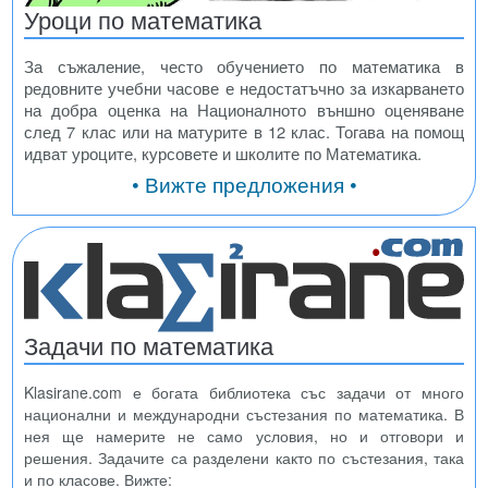
Уроци по математика
За съжаление, често обучението по математика в
редовните учебни часове е недостатъчно за изкарването
на добра оценка на Националното външно оценяване
след 7 клас или на матурите в 12 клас. Тогава на помощ
идват уроците, курсовете и школите по Математика.
• Вижте предложения •
Задачи по математика
Klasirane.com е богата библиотека със задачи от много
национални и международни състезания по математика. В
нея ще намерите не само условия, но и отговори и
решения. Задачите са разделени както по състезания, така
и по класове. Вижте: