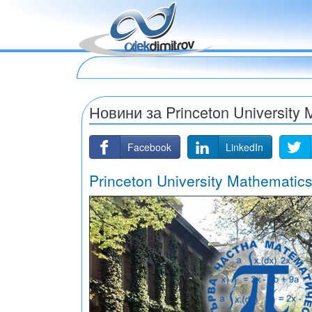
Новини за Princeton University 
Facebook
LinkedIn
Princeton University Mathemati