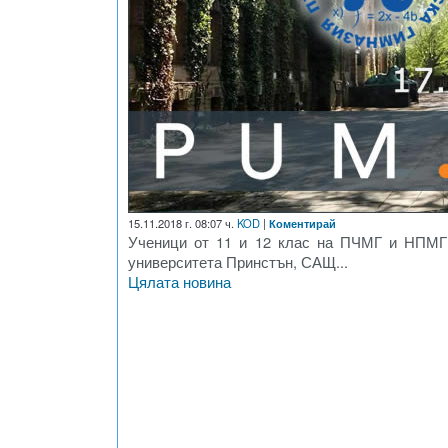
15.11.2018 г. 08:07 ч.
KOD
|
Коментирай
Ученици от 11 и 12 клас на ПЧМГ и НПМГ 
университета Принстън, САЩ...
Цялата новина