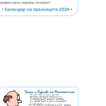
перфектната семейна почивка?
• Календар на празниците 2026 •