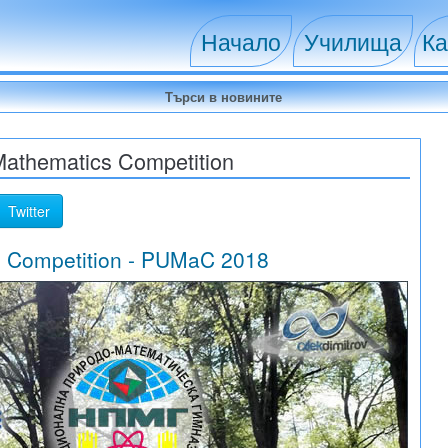
Начало
Училища
Ка
Mathematics Competition
Twitter
cs Competition - PUMaC 2018