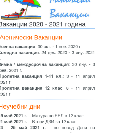
Ваканции 2020 - 2021 година
Ученически Ваканции
Есенна ваканция
: 30 окт. - 1 ное. 2020 г.
Коледна ваканция
: 24 дек. 2020 - 3 яну. 2021
.
Зимна / междусрочна ваканция
: 30 яну. - 3
фев. 2021 г.
Пролетна ваканция 1-11 кл.
: 3 - 11 април
2021 г.
Пролетна ваканция 12 клас
: 8 - 11 април
2021 г.
Неучебни дни
19 май 2021 г.
– Матура по БЕЛ в 12 клас
21 май 2021 г.
– Втори ДЗИ за 12 клас
24 - 25 май 2021 г.
- по повод Деня на