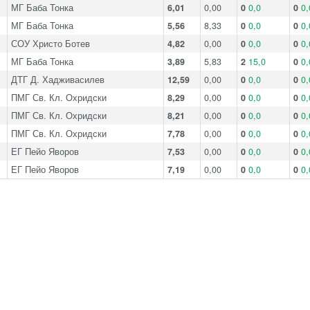
МГ Баба Тонка
6,01
0,00
0
0,0
0
0,
МГ Баба Тонка
5,56
8,33
0
0,0
0
0,
СОУ Христо Ботев
4,82
0,00
0
0,0
0
0,
МГ Баба Тонка
3,89
5,83
2
15,0
0
0,
ДТГ Д. Хадживасилев
12,59
0,00
0
0,0
0
0,
ПМГ Св. Кл. Охридски
8,29
0,00
0
0,0
0
0,
ПМГ Св. Кл. Охридски
8,21
0,00
0
0,0
0
0,
ПМГ Св. Кл. Охридски
7,78
0,00
0
0,0
0
0,
ЕГ Пейо Яворов
7,53
0,00
0
0,0
0
0,
ЕГ Пейо Яворов
7,19
0,00
0
0,0
0
0,