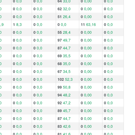
0
0
0,0
0
0,0
64
33,0
0
0,00
0
0,0
0
0
0,0
0
0,0
62
32,0
0
0,00
0
0,0
0
0
0,0
0
0,0
51
26,4
0
0,00
0
0,0
,9
1
8,3
0
0,0
0
0,0
11
63,16
0
0,0
0
0
0,0
0
0,0
55
28,4
0
0,00
0
0,0
0
0
0,0
0
0,0
97
49,7
0
0,00
0
0,0
0
0
0,0
0
0,0
87
44,7
0
0,00
0
0,0
0
0
0,0
0
0,0
69
35,5
0
0,00
0
0,0
0
0
0,0
0
0,0
68
35,0
0
0,00
0
0,0
0
0
0,0
0
0,0
67
34,5
0
0,00
0
0,0
0
0
0,0
0
0,0
102
52,3
0
0,00
0
0,0
0
0
0,0
0
0,0
99
50,8
0
0,00
0
0,0
0
0
0,0
0
0,0
94
48,2
0
0,00
0
0,0
0
0
0,0
0
0,0
92
47,2
0
0,00
0
0,0
0
0
0,0
0
0,0
89
45,7
0
0,00
0
0,0
0
0
0,0
0
0,0
87
44,7
0
0,00
0
0,0
0
0
0,0
0
0,0
83
42,6
0
0,00
0
0,0
0
0
0,0
0
0,0
81
41,6
0
0,00
0
0,0