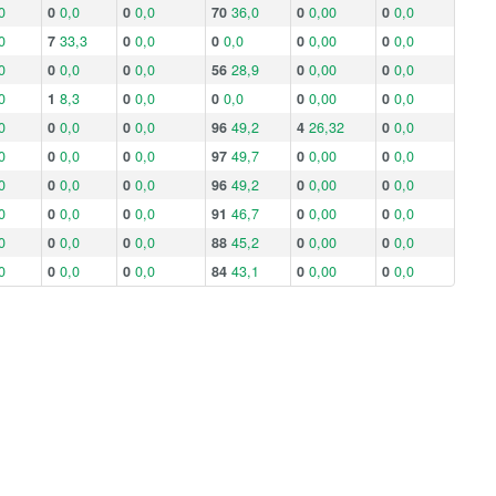
0
0
0,0
0
0,0
70
36,0
0
0,00
0
0,0
0
7
33,3
0
0,0
0
0,0
0
0,00
0
0,0
0
0
0,0
0
0,0
56
28,9
0
0,00
0
0,0
0
1
8,3
0
0,0
0
0,0
0
0,00
0
0,0
0
0
0,0
0
0,0
96
49,2
4
26,32
0
0,0
0
0
0,0
0
0,0
97
49,7
0
0,00
0
0,0
0
0
0,0
0
0,0
96
49,2
0
0,00
0
0,0
0
0
0,0
0
0,0
91
46,7
0
0,00
0
0,0
0
0
0,0
0
0,0
88
45,2
0
0,00
0
0,0
0
0
0,0
0
0,0
84
43,1
0
0,00
0
0,0