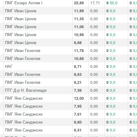
ПМГ Екзарх Антим І
25,89
17,71
9
50,0
0
0,
ПМГ Иван Ценов
11,99
0,00
0
0,0
0
0,
ПМГ Иван Ценов
11,35
0,00
0
0,0
0
0,
ПМГ Иван Ценов
11,06
0,00
0
0,0
0
0,
ПМГ Иван Ценов
10,98
0,00
0
0,0
0
0,
ПМГ Иван Ценов
6,68
0,00
0
0,0
0
0,
ПМГ Иван Гюзелев
11,76
0,00
0
0,0
0
0,
ПМГ Иван Гюзелев
10,66
0,00
0
0,0
0
0,
НАГ
8,71
0,00
0
0,0
0
0,
ПМГ Иван Гюзелев
8,63
0,00
0
0,0
0
0,
ПМГ Иван Гюзелев
8,21
0,00
0
0,0
0
0,
ПТГ Д-р Н. Василиади
7,36
0,00
0
0,0
0
0,
ПМГ Яне Сандански
12,00
0,00
0
0,0
0
0,
ПМГ Яне Сандански
7,95
0,00
0
0,0
0
0,
ПМГ Яне Сандански
7,61
0,00
0
0,0
0
0,
ПМГ Яне Сандански
6,60
0,00
0
0,0
0
0,
ПМГ Яне Сандански
6,51
0,00
0
0,0
0
0,