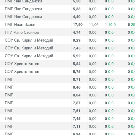
ПМГ Яне Сандански
5,50
0,00
0
0,0
0
0,
ПМГ Яне Сандански
5,33
0,00
0
0,0
0
0,
ПМГ Яне Сандански
4,40
0,00
0
0,0
0
0,
ПМГ Иван Вазов
17,90
11,06
1
10,0
6
25
ПГИ Рачо Стоянов
4,74
0,00
0
0,0
0
0,
СОУ Св. Кирил и Методий
8,29
0,00
0
0,0
0
0,
СОУ Св. Кирил и Методий
7,45
0,00
0
0,0
0
0,
СОУ Св. Кирил и Методий
5,92
0,00
0
0,0
0
0,
СОУ Христо Ботев
5,84
0,00
0
0,0
0
0,
СОУ Христо Ботев
5,75
0,00
0
0,0
0
0,
ПМГ
8,71
0,00
0
0,0
0
0,
ПМГ
8,46
0,00
0
0,0
0
0,
ПМГ
8,04
0,00
0
0,0
0
0,
ПМГ
7,87
0,00
0
0,0
0
0,
ПМГ
7,61
0,00
0
0,0
0
0,
ПМГ
7,45
0,00
0
0,0
0
0,
ПМГ
7,11
0,00
0
0,0
0
0,
ПМГ
6,94
0,00
0
0,0
0
0,