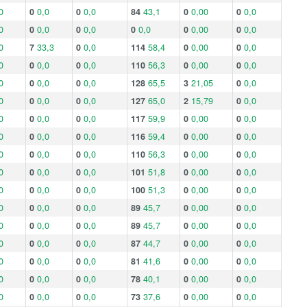
0
0
0,0
0
0,0
84
43,1
0
0,00
0
0,0
0
0
0,0
0
0,0
0
0,0
0
0,00
0
0,0
0
7
33,3
0
0,0
114
58,4
0
0,00
0
0,0
0
0
0,0
0
0,0
110
56,3
0
0,00
0
0,0
0
0
0,0
0
0,0
128
65,5
3
21,05
0
0,0
0
0
0,0
0
0,0
127
65,0
2
15,79
0
0,0
0
0
0,0
0
0,0
117
59,9
0
0,00
0
0,0
0
0
0,0
0
0,0
116
59,4
0
0,00
0
0,0
0
0
0,0
0
0,0
110
56,3
0
0,00
0
0,0
0
0
0,0
0
0,0
101
51,8
0
0,00
0
0,0
0
0
0,0
0
0,0
100
51,3
0
0,00
0
0,0
0
0
0,0
0
0,0
89
45,7
0
0,00
0
0,0
0
0
0,0
0
0,0
89
45,7
0
0,00
0
0,0
0
0
0,0
0
0,0
87
44,7
0
0,00
0
0,0
0
0
0,0
0
0,0
81
41,6
0
0,00
0
0,0
0
0
0,0
0
0,0
78
40,1
0
0,00
0
0,0
0
0
0,0
0
0,0
73
37,6
0
0,00
0
0,0