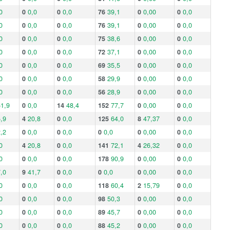
0
0
0,0
0
0,0
76
39,1
0
0,00
0
0,0
0
0
0,0
0
0,0
76
39,1
0
0,00
0
0,0
0
0
0,0
0
0,0
75
38,6
0
0,00
0
0,0
0
0
0,0
0
0,0
72
37,1
0
0,00
0
0,0
0
0
0,0
0
0,0
69
35,5
0
0,00
0
0,0
0
0
0,0
0
0,0
58
29,9
0
0,00
0
0,0
0
0
0,0
0
0,0
56
28,9
0
0,00
0
0,0
1,9
0
0,0
14
48,4
152
77,7
0
0,00
0
0,0
,9
4
20,8
0
0,0
125
64,0
8
47,37
0
0,0
,2
0
0,0
0
0,0
0
0,0
0
0,00
0
0,0
0
4
20,8
0
0,0
141
72,1
4
26,32
0
0,0
0
0
0,0
0
0,0
178
90,9
0
0,00
0
0,0
,0
9
41,7
0
0,0
0
0,0
0
0,00
0
0,0
0
0
0,0
0
0,0
118
60,4
2
15,79
0
0,0
0
0
0,0
0
0,0
98
50,3
0
0,00
0
0,0
0
0
0,0
0
0,0
89
45,7
0
0,00
0
0,0
0
0
0,0
0
0,0
88
45,2
0
0,00
0
0,0