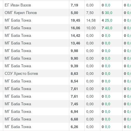
ЕГ Иван Вазов
7,19
0,00
0
0,0
0
0,
ОМГ Кирил Попов
5,00
7,50
5
30,0
0
0,
МГ Баба Тонка
19,45
14,58
4
25,0
0
0,
МГ Баба Тонка
16,06
10,00
7
40,0
0
0,
МГ Баба Тонка
14,42
0,00
0
0,0
0
0,
МГ Баба Тонка
13,46
0,00
0
0,0
0
0,
МГ Баба Тонка
9,98
0,00
0
0,0
0
0,
МГ Баба Тонка
9,90
0,00
0
0,0
0
0,
МГ Баба Тонка
9,39
0,00
0
0,0
0
0,
СОУ Христо Ботев
8,63
0,00
0
0,0
0
0,
МГ Баба Тонка
8,54
0,00
0
0,0
0
0,
МГ Баба Тонка
7,61
0,00
0
0,0
0
0,
МГ Баба Тонка
7,61
0,00
0
0,0
0
0,
МГ Баба Тонка
7,45
0,00
0
0,0
0
0,
МГ Баба Тонка
6,94
0,00
0
0,0
0
0,
МГ Баба Тонка
6,68
0,00
0
0,0
0
0,
МГ Баба Тонка
6,26
0,00
0
0,0
0
0,