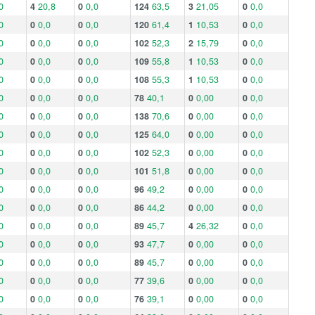
0
4
20,8
0
0,0
124
63,5
3
21,05
0
0,0
0
0
0,0
0
0,0
120
61,4
1
10,53
0
0,0
0
0
0,0
0
0,0
102
52,3
2
15,79
0
0,0
0
0
0,0
0
0,0
109
55,8
1
10,53
0
0,0
0
0
0,0
0
0,0
108
55,3
1
10,53
0
0,0
0
0
0,0
0
0,0
78
40,1
0
0,00
0
0,0
0
0
0,0
0
0,0
138
70,6
0
0,00
0
0,0
0
0
0,0
0
0,0
125
64,0
0
0,00
0
0,0
0
0
0,0
0
0,0
102
52,3
0
0,00
0
0,0
0
0
0,0
0
0,0
101
51,8
0
0,00
0
0,0
0
0
0,0
0
0,0
96
49,2
0
0,00
0
0,0
0
0
0,0
0
0,0
86
44,2
0
0,00
0
0,0
0
0
0,0
0
0,0
89
45,7
4
26,32
0
0,0
0
0
0,0
0
0,0
93
47,7
0
0,00
0
0,0
0
0
0,0
0
0,0
89
45,7
0
0,00
0
0,0
0
0
0,0
0
0,0
77
39,6
0
0,00
0
0,0
0
0
0,0
0
0,0
76
39,1
0
0,00
0
0,0