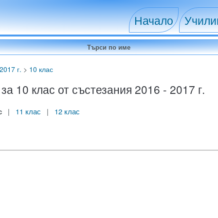
Начало
Учил
2017 г.
>
10 клас
 10 клас от състезания 2016 - 2017 г.
с
|
11 клас
|
12 клас