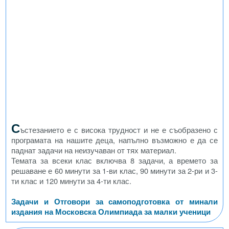
С
ъстезанието е с висока трудност и не е съобразено с
програмата на нашите деца, напълно възможно е да се
паднат задачи на неизучаван от тях материал.
Темата за всеки клас включва 8 задачи, а времето за
решаване е 60 минути за 1-ви клас, 90 минути за 2-ри и 3-
ти клас и 120 минути за 4-ти клас.
Задачи и Отговори за самоподготовка от минали
издания на Московска Олимпиада за малки ученици