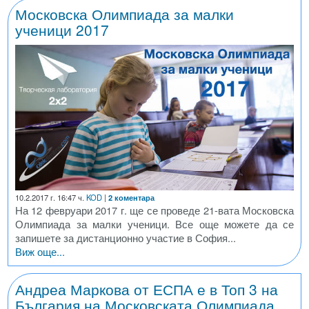
Московска Олимпиада за малки
ученици 2017
10.2.2017 г. 16:47 ч.
KOD
|
2 коментара
На 12 февруари 2017 г. ще се проведе 21-вата Московска
Олимпиада за малки ученици. Все още можете да се
запишете за дистанционно участие в София...
Виж още...
Андреа Маркова от ЕСПА е в Топ 3 на
България на Московската Олимпиада