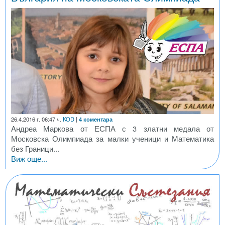
26.4.2016 г. 06:47 ч.
KOD
|
4 коментара
Андреа Маркова от ЕСПА с 3 златни медала от
Московска Олимпиада за малки ученици и Математика
без Граници...
Виж още...