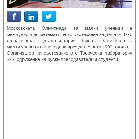
Московската Олимпиада за малки ученици е
международно математическо състезание за деца от 1-ви
до 4-ти клас с дълга история. Първата Олимпиада за
малки ученици е проведена през далечната 1996 година.
Организатор на състезанието е Творческа лаборатория
2х2, сдружение на руски преподаватели и студенти.