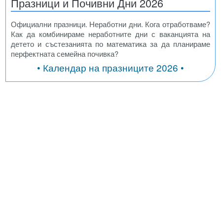
Празници и Почивни Дни 2026
Официални празници. Неработни дни. Кога отработваме?
Как да комбинираме неработните дни с ваканцията на
детето и състезанията по математика за да планираме
перфектната семейна почивка?
• Календар на празниците 2026 •