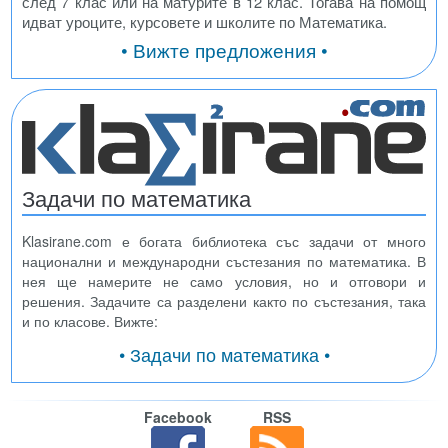
след 7 клас или на матурите в 12 клас. Тогава на помощ
идват уроците, курсовете и школите по Математика.
• Вижте предложения •
Задачи по математика
Klasirane.com е богата библиотека със задачи от много
национални и международни състезания по математика. В
нея ще намерите не само условия, но и отговори и
решения. Задачите са разделени както по състезания, така
и по класове. Вижте:
• Задачи по математика •
Facebook
RSS