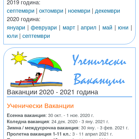
2019 година:
септември
|
октомври
|
ноември
|
декември
2020 година:
януари
|
февруари
|
март
|
април
|
май
|
юни
|
юли
|
септември
Ваканции 2020 - 2021 година
Ученически Ваканции
Есенна ваканция
: 30 окт. - 1 ное. 2020 г.
Коледна ваканция
: 24 дек. 2020 - 3 яну. 2021 г.
Зимна / междусрочна ваканция
: 30 яну. - 3 фев. 2021 г.
Пролетна ваканция 1-11 кл.
: 3 - 11 април 2021 г.