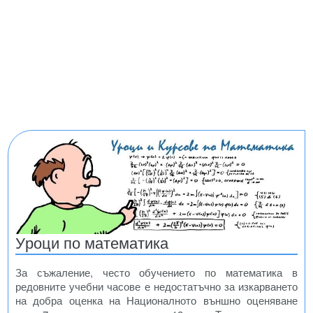
Уроци по математика
За съжаление, често обучението по математика в
редовните учебни часове е недостатъчно за изкарването
на добра оценка на Националното външно оценяване