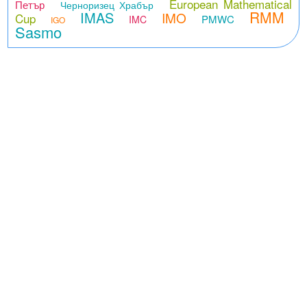
European Mathematical
Петър
Черноризец Храбър
RMM
IMAS
IMO
Cup
PMWC
IMC
IGO
Sasmo