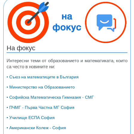
На фокус
Интересни теми от образованието и математиката, които
са често в новините ни:
• Съюз на математиците в България
• Министерство на Образованието
• Софийска Математическа Гимназия - СМГ
• ПЧМГ - Първа Частна МГ София
• Училище ЕСПА София
• Американски Колеж - София