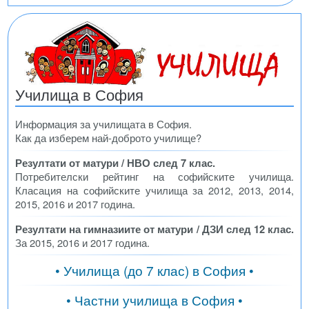
Училища в София
Информация за училищата в София.
Как да изберем най-доброто училище?
Резултати от матури / НВО след 7 клас.
Потребителски рейтинг на софийските училища.
Класация на софийските училища за 2012, 2013, 2014,
2015, 2016 и 2017 година.
Резултати на гимназиите от матури / ДЗИ след 12 клас.
За 2015, 2016 и 2017 година.
• Училища (до 7 клас) в София •
• Частни училища в София •