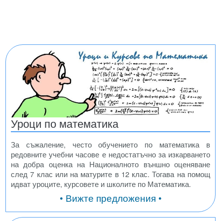
Уроци по математика
За съжаление, често обучението по математика в
редовните учебни часове е недостатъчно за изкарването
на добра оценка на Националното външно оценяване
след 7 клас или на матурите в 12 клас. Тогава на помощ
идват уроците, курсовете и школите по Математика.
• Вижте предложения •