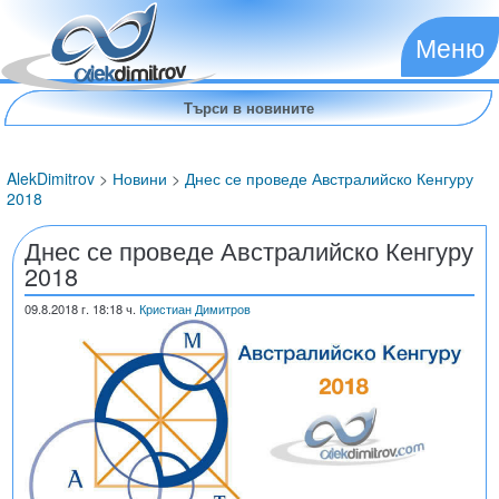
Меню
AlekDimitrov
>
Новини
>
Днес се проведе Австралийско Кенгуру
2018
Днес се проведе Австралийско Кенгуру
2018
09.8.2018
г. 18:18 ч.
Кристиан Димитров