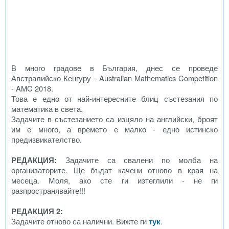
В много градове в България, днес се проведе
Австралийско Кенгуру - Australian Mathematics Competition
- AMC 2018.
Това е едно от най-интересните блиц състезания по
математика в света.
Задачите в състезанието са изцяло на английски, броят
им е много, а времето е малко - едно истинско
предизвикателство.
РЕДАКЦИЯ:
Задачите са свалени по молба на
организаторите. Ще бъдат качени отново в края на
месеца. Моля, ако сте ги изтеглили - не ги
разпространявайте!!!
РЕДАКЦИЯ 2:
Задачите отново са налични. Вижте ги
тук
.