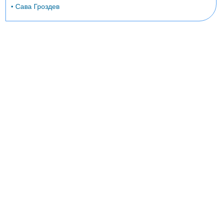
• Сава Гроздев