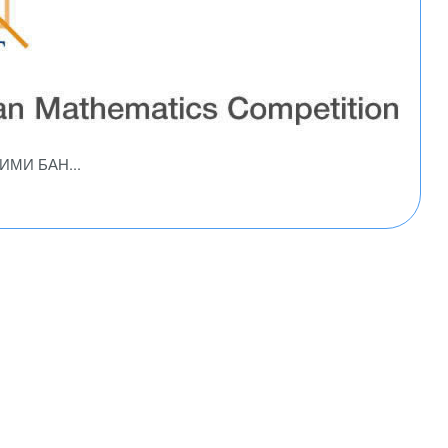
в ИМИ БАН...