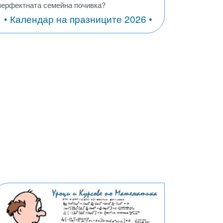
перфектната семейна почивка?
• Календар на празниците 2026 •