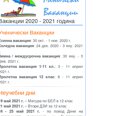
Ваканции 2020 - 2021 година
Ученически Ваканции
Есенна ваканция
: 30 окт. - 1 ное. 2020 г.
Коледна ваканция
: 24 дек. 2020 - 3 яну. 2021
.
Зимна / междусрочна ваканция
: 30 яну. - 3
фев. 2021 г.
Пролетна ваканция 1-11 кл.
: 3 - 11 април
2021 г.
Пролетна ваканция 12 клас
: 8 - 11 април
2021 г.
Неучебни дни
19 май 2021 г.
– Матура по БЕЛ в 12 клас
21 май 2021 г.
– Втори ДЗИ за 12 клас
24 - 25 май 2021 г.
- по повод Деня на