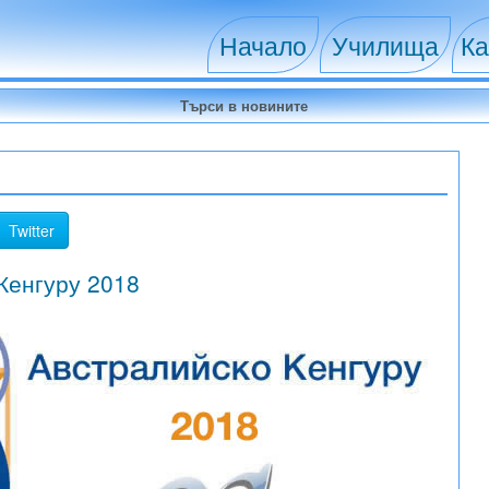
Начало
Училища
Ка
Twitter
Кенгуру 2018