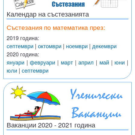
Календар на състезанията
Състезания по математика през:
2019 година:
септември
|
октомври
|
ноември
|
декември
2020 година:
януари
|
февруари
|
март
|
април
|
май
|
юни
|
юли
|
септември
Ваканции 2020 - 2021 година