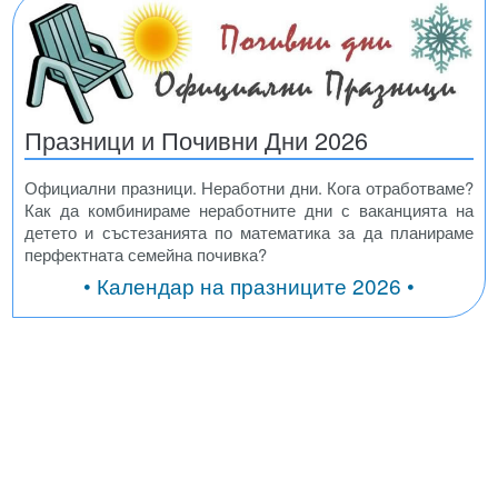
Празници и Почивни Дни 2026
Официални празници. Неработни дни. Кога отработваме?
Как да комбинираме неработните дни с ваканцията на
детето и състезанията по математика за да планираме
перфектната семейна почивка?
• Календар на празниците 2026 •