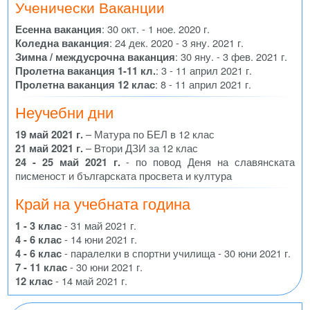
Ученически Ваканции
Есенна ваканция
: 30 окт. - 1 ное. 2020 г.
Коледна ваканция
: 24 дек. 2020 - 3 яну. 2021 г.
Зимна / междусрочна ваканция
: 30 яну. - 3 фев. 2021 г.
Пролетна ваканция 1-11 кл.
: 3 - 11 април 2021 г.
Пролетна ваканция 12 клас
: 8 - 11 април 2021 г.
Неучебни дни
19 май 2021 г.
– Матура по БЕЛ в 12 клас
21 май 2021 г.
– Втори ДЗИ за 12 клас
24 - 25 май 2021 г.
- по повод Деня на славянската
писменост и българската просвета и култура
Край на учебната година
1 - 3 клас
- 31 май 2021 г.
4 - 6 клас
- 14 юни 2021 г.
4 - 6 клас
- паралелки в спортни училища - 30 юни 2021 г.
7 - 11 клас
- 30 юни 2021 г.
12 клас
- 14 май 2021 г.