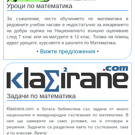
Уроци по математика
За съжаление, често обучението по математика в
редовните учебни часове е недостатъчно за изкарването
на добра оценка на Националното външно оценяване
след 7 клас или на матурите в 12 клас. Тогава на помощ
идват уроците, курсовете и школите по Математика.
• Вижте предложения •
Задачи по математика
Klasirane.com е богата библиотека със задачи от много
национални и международни състезания по математика. В
нея ще намерите не само условия, но и отговори и
решения. Задачите са разделени както по състезания, така
и по класове. Вижте: