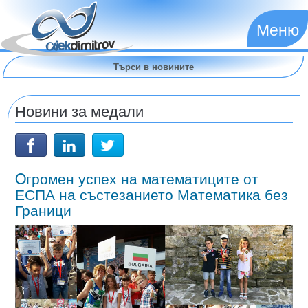
Меню
Новини за медали
Oгромен успех на математиците от
ЕСПА на състезанието Математика без
Граници