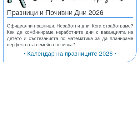
Празници и Почивни Дни 2026
Официални празници. Неработни дни. Кога отработваме?
Как да комбинираме неработните дни с ваканцията на
детето и състезанията по математика за да планираме
перфектната семейна почивка?
• Календар на празниците 2026 •