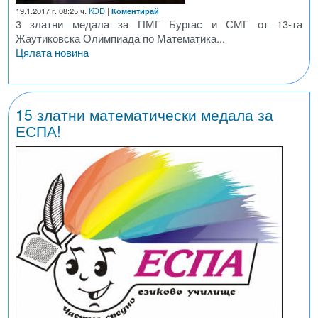
19.1.2017 г. 08:25 ч.
KOD
|
Коментирай
3 златни медала за ПМГ Бургас и СМГ от 13-та
Жаутиковска Олимпиада по Математика...
Цялата новина
15 златни математически медала за
ЕСПА!