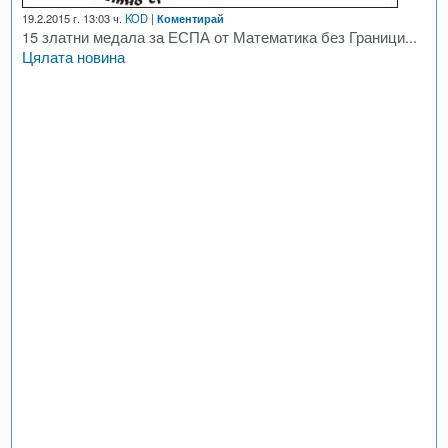
19.2.2015 г. 13:03 ч.
KOD
|
Коментирай
15 златни медала за ЕСПА от Математика без Граници...
Цялата новина