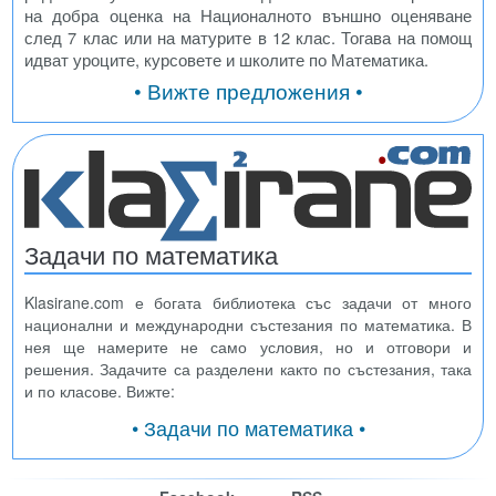
на добра оценка на Националното външно оценяване
след 7 клас или на матурите в 12 клас. Тогава на помощ
идват уроците, курсовете и школите по Математика.
• Вижте предложения •
Задачи по математика
Klasirane.com е богата библиотека със задачи от много
национални и международни състезания по математика. В
нея ще намерите не само условия, но и отговори и
решения. Задачите са разделени както по състезания, така
и по класове. Вижте:
• Задачи по математика •