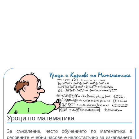
Уроци по математика
За съжаление, често обучението по математика в
редовните учебни часове е недостатъчно за изкарването