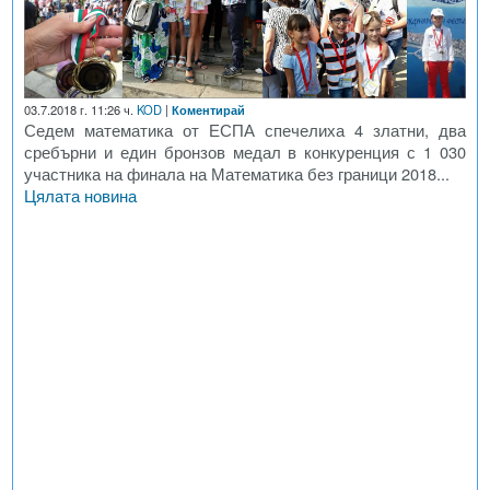
03.7.2018 г. 11:26 ч.
KOD
|
Коментирай
Седем математика от ЕСПА спечелиха 4 златни, два
сребърни и един бронзов медал в конкуренция с 1 030
участника на финала на Математика без граници 2018...
Цялата новина