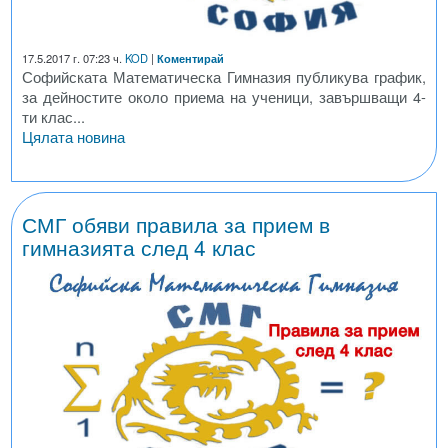
17.5.2017 г. 07:23 ч.
KOD
|
Коментирай
Софийската Математическа Гимназия публикува график,
за дейностите около приема на ученици, завършващи 4-
ти клас...
Цялата новина
СМГ обяви правила за прием в
гимназията след 4 клас