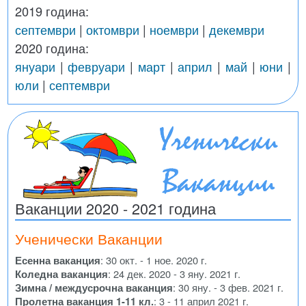
2019 година:
септември
|
октомври
|
ноември
|
декември
2020 година:
януари
|
февруари
|
март
|
април
|
май
|
юни
|
юли
|
септември
Ваканции 2020 - 2021 година
Ученически Ваканции
Есенна ваканция
: 30 окт. - 1 ное. 2020 г.
Коледна ваканция
: 24 дек. 2020 - 3 яну. 2021 г.
Зимна / междусрочна ваканция
: 30 яну. - 3 фев. 2021 г.
Пролетна ваканция 1-11 кл.
: 3 - 11 април 2021 г.