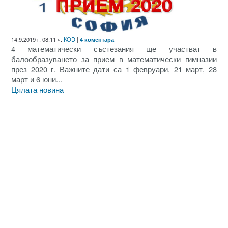
14.9.2019 г. 08:11 ч.
KOD
|
4 коментара
4 математически състезания ще участват в
балообразуването за прием в математически гимназии
през 2020 г. Важните дати са 1 февруари, 21 март, 28
март и 6 юни...
Цялата новина