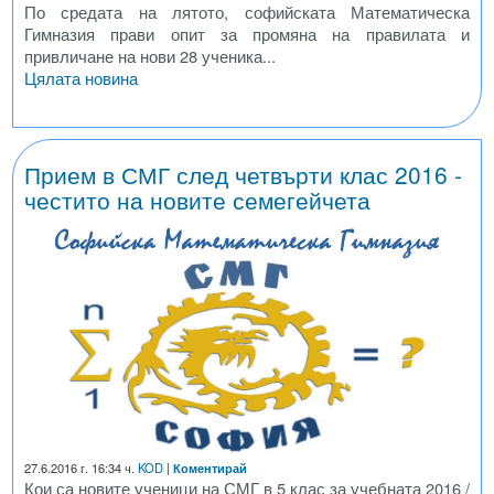
По средата на лятото, софийската Математическа
Гимназия прави опит за промяна на правилата и
привличане на нови 28 ученика...
Цялата новина
Прием в СМГ след четвърти клас 2016 -
честито на новите семегейчета
27.6.2016 г. 16:34 ч.
KOD
|
Коментирай
Кои са новите ученици на СМГ в 5 клас за учебната 2016 /