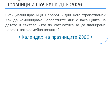
Празници и Почивни Дни 2026
Официални празници. Неработни дни. Кога отработваме?
Как да комбинираме неработните дни с ваканцията на
детето и състезанията по математика за да планираме
перфектната семейна почивка?
• Календар на празниците 2026 •