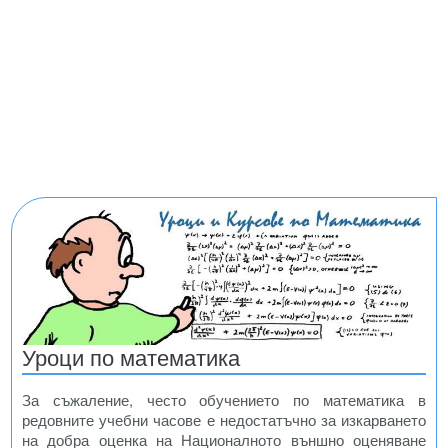
Уроци по математика
За съжаление, често обучението по математика в
редовните учебни часове е недостатъчно за изкарването
на добра оценка на Националното външно оценяване