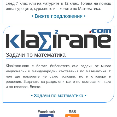
след 7 клас или на матурите в 12 клас. Тогава на помощ
идват уроците, курсовете и школите по Математика.
• Вижте предложения •
Задачи по математика
Klasirane.com е богата библиотека със задачи от много
национални и международни състезания по математика. В
нея ще намерите не само условия, но и отговори и
решения. Задачите са разделени както по състезания, така
и по класове. Вижте:
• Задачи по математика •
Facebook
RSS