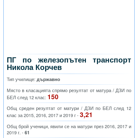
ПГ по железопътен транспорт
Никола Корчев
Тип училище:
държавно
Място в класацията спрямо резултат от матура / ДЗИ по
150
БЕЛ след 12 клас:
Общ среден резултат от матури / ДЗИ по БЕЛ след 12
3,21
клас за 2015, 2016, 2017 и 2019 г -
Общ брой ученици, явили се на матури през 2016, 2017 и
2019 г. -
61