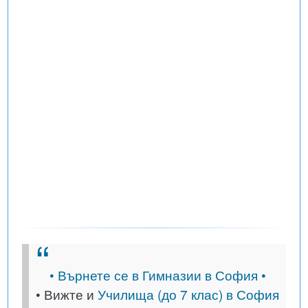
• Върнете се в Гимназии в София •
• Вижте и
Училища (до 7 клас) в София