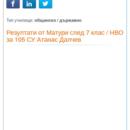
Тип училище:
общинско / държавно
Резултати от Матури след 7 клас / НВО
за 105 СУ Атанас Далчев