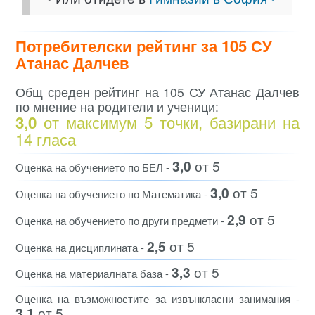
Потребителски рейтинг за 105 СУ
Атанас Далчев
Общ среден рейтинг на 105 СУ Атанас Далчев
по мнение на родители и ученици:
от максимум 5 точки, базирани на
3,0
14
гласа
3,0
от 5
Оценка на обучението по БЕЛ -
3,0
от 5
Оценка на обучението по Математика -
2,9
от 5
Оценка на обучението по други предмети -
2,5
от 5
Оценка на дисциплината -
3,3
от 5
Оценка на материалната база -
Оценка на възможностите за извънкласни занимания -
3,1
от 5