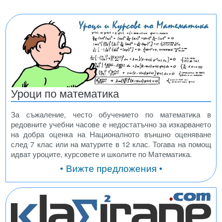
Уроци по математика
За съжаление, често обучението по математика в
редовните учебни часове е недостатъчно за изкарването
на добра оценка на Националното външно оценяване
след 7 клас или на матурите в 12 клас. Тогава на помощ
идват уроците, курсовете и школите по Математика.
• Вижте предложения •