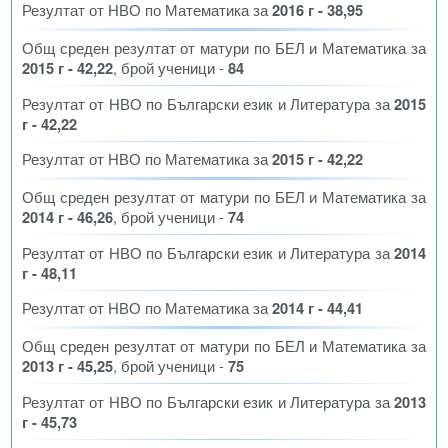
Резултат от НВО по Математика за
2016 г - 38,95
Общ среден резултат от матури по БЕЛ и Математика за
2015 г - 42,22
, брой ученици -
84
Резултат от НВО по Български език и Литература за
2015
г - 42,22
Резултат от НВО по Математика за
2015 г - 42,22
Общ среден резултат от матури по БЕЛ и Математика за
2014 г - 46,26
, брой ученици -
74
Резултат от НВО по Български език и Литература за
2014
г - 48,11
Резултат от НВО по Математика за
2014 г - 44,41
Общ среден резултат от матури по БЕЛ и Математика за
2013 г - 45,25
, брой ученици -
75
Резултат от НВО по Български език и Литература за
2013
г - 45,73