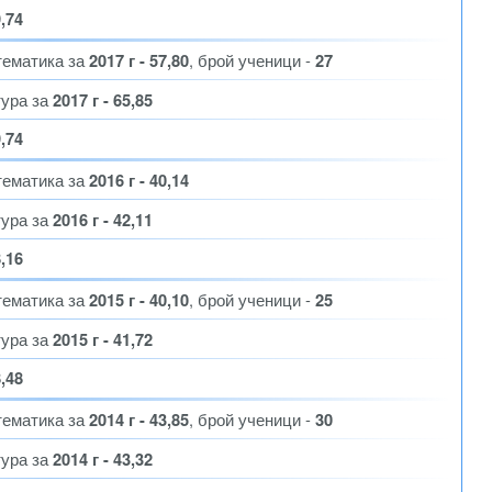
9,74
тематика за
2017 г - 57,80
, брой ученици -
27
тура за
2017 г - 65,85
9,74
тематика за
2016 г - 40,14
тура за
2016 г - 42,11
8,16
тематика за
2015 г - 40,10
, брой ученици -
25
тура за
2015 г - 41,72
8,48
тематика за
2014 г - 43,85
, брой ученици -
30
тура за
2014 г - 43,32