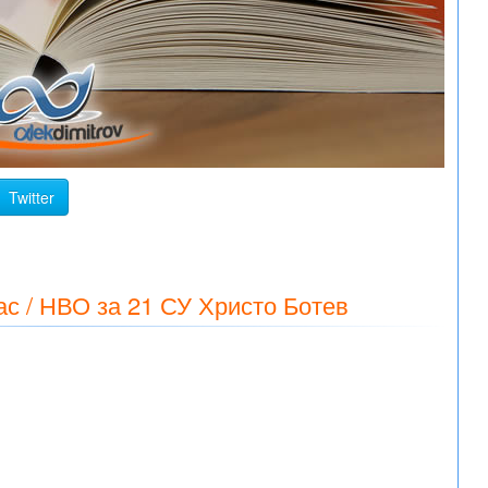
Twitter
ас / НВО за 21 СУ Христо Ботев