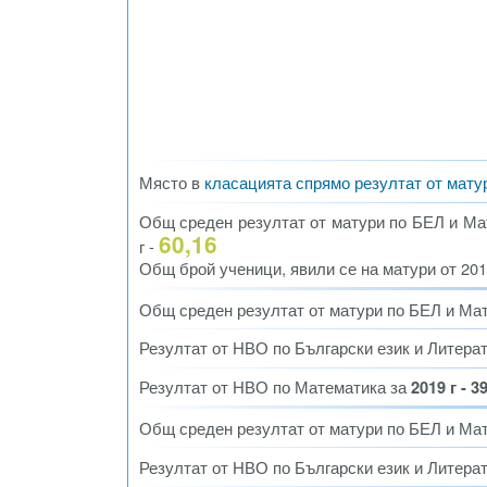
Място в
класацията спрямо резултат от мату
Общ среден резултат от матури по БЕЛ и Мате
60,16
г -
Общ брой ученици, явили се на матури от 2012 
Общ среден резултат от матури по БЕЛ и Ма
Резултат от НВО по Български език и Литера
Резултат от НВО по Математика за
2019 г - 3
Общ среден резултат от матури по БЕЛ и Ма
Резултат от НВО по Български език и Литера