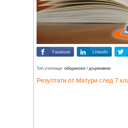
Facebook
LinkedIn
Тип училище:
общинско / държавно
Резултати от Матури след 7 кл