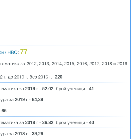
77
ри / НВО
:
матика за 2012, 2013, 2014, 2015, 2016, 2017, 2018 и 2019
г. до 2019 г. без 2016 г.-
220
тематика за
2019 г - 52,02
, брой ученици -
41
тура за
2019 г - 64,39
9,65
тематика за
2018 г - 36,82
, брой ученици -
40
тура за
2018 г - 39,26