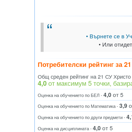
• Върнете се в У
• Или отиде
Потребителски рейтинг за 21
Общ среден рейтинг на 21 СУ Христо 
от максимум 5 точки, базир
4,0
4,0
от 5
Оценка на обучението по БЕЛ -
3,9
о
Оценка на обучението по Математика -
4,
Оценка на обучението по други предмети -
4,0
от 5
Оценка на дисциплината -