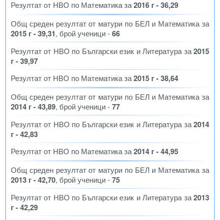
Резултат от НВО по Математика за
2016 г - 36,29
Общ среден резултат от матури по БЕЛ и Математика за
2015 г - 39,31
, брой ученици -
66
Резултат от НВО по Български език и Литература за
2015
г - 39,97
Резултат от НВО по Математика за
2015 г - 38,64
Общ среден резултат от матури по БЕЛ и Математика за
2014 г - 43,89
, брой ученици -
77
Резултат от НВО по Български език и Литература за
2014
г - 42,83
Резултат от НВО по Математика за
2014 г - 44,95
Общ среден резултат от матури по БЕЛ и Математика за
2013 г - 42,70
, брой ученици -
75
Резултат от НВО по Български език и Литература за
2013
г - 42,29