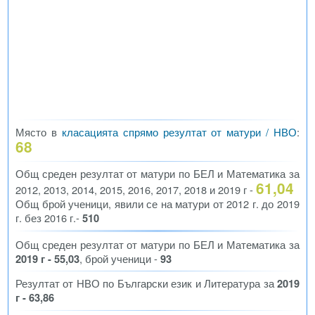
Място в
класацията спрямо резултат от матури / НВО
:
68
Общ среден резултат от матури по БЕЛ и Математика за
61,04
2012, 2013, 2014, 2015, 2016, 2017, 2018 и 2019 г -
Общ брой ученици, явили се на матури от 2012 г. до 2019
г. без 2016 г.-
510
Общ среден резултат от матури по БЕЛ и Математика за
2019 г - 55,03
, брой ученици -
93
Резултат от НВО по Български език и Литература за
2019
г - 63,86