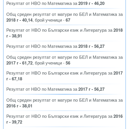
Резултат от НВО по Математика за
2019 г - 46,20
Общ среден резултат от матури по БЕЛ и Математика за
2018 г - 40,14
, брой ученици -
67
Резултат от НВО по Български език и Литература за
2018
г - 38,91
Резултат от НВО по Математика за
2018 г - 56,27
Общ среден резултат от матури по БЕЛ и Математика за
2017 г - 61,72
, брой ученици -
56
Резултат от НВО по Български език и Литература за
2017
г - 67,18
Резултат от НВО по Математика за
2017 г - 56,27
Общ среден резултат от матури по БЕЛ и Математика за
2016 г - 38,01
Резултат от НВО по Български език и Литература за
2016
г - 39,72