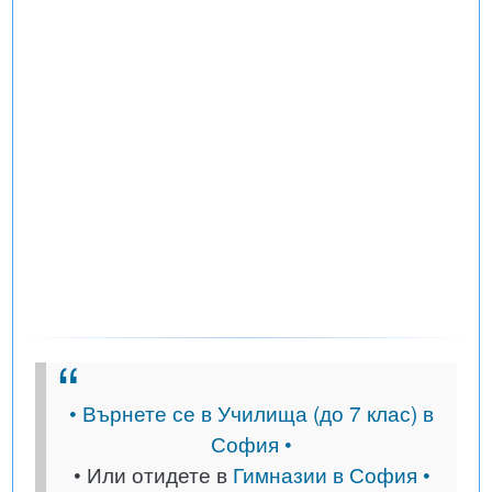
• Върнете се в Училища (до 7 клас) в
София •
• Или отидете в
Гимназии в София •