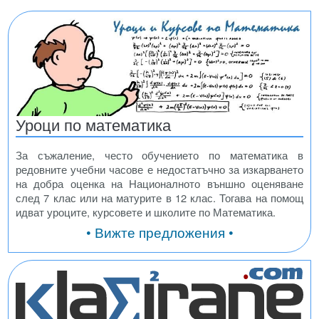
Уроци по математика
За съжаление, често обучението по математика в
редовните учебни часове е недостатъчно за изкарването
на добра оценка на Националното външно оценяване
след 7 клас или на матурите в 12 клас. Тогава на помощ
идват уроците, курсовете и школите по Математика.
• Вижте предложения •