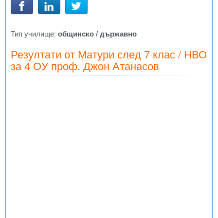
Тип училище:
общинско / държавно
Резултати от Матури след 7 клас / НВО
за 4 ОУ проф. Джон Атанасов