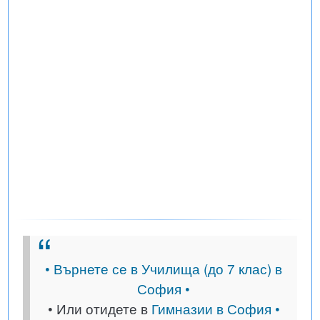
• Върнете се в Училища (до 7 клас) в
София •
• Или отидете в
Гимназии в София •