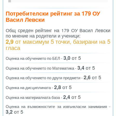
Потребителски рейтинг за 179 ОУ
Васил Левски
Общ среден рейтинг на 179 ОУ Васил Левски
по мнение на родители и ученици:
от максимум 5 точки, базирани на
5
2,9
гласа
3,0
от 5
Оценка на обучението по БЕЛ -
3,4
от 5
Оценка на обучението по Математика -
2,6
от 5
Оценка на обучението по други предмети -
2,8
от 5
Оценка на дисциплината -
2,4
от 5
Оценка на материалната база -
Оценка на възможностите за извънкласни занимания -
3,2
от 5