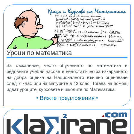
Уроци по математика
За съжаление, често обучението по математика в
редовните учебни часове е недостатъчно за изкарването
на добра оценка на Националното външно оценяване
след 7 клас или на матурите в 12 клас. Тогава на помощ
идват уроците, курсовете и школите по Математика.
• Вижте предложения •