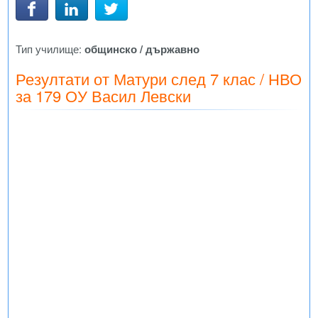
Тип училище:
общинско / държавно
Резултати от Матури след 7 клас / НВО
за 179 ОУ Васил Левски