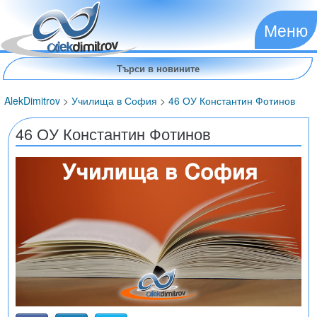
Меню
AlekDimitrov
>
Училища в София
>
46 ОУ Константин Фотинов
46 ОУ Константин Фотинов