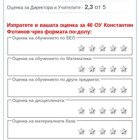
2,3
от 5
Оценка за Директора и Учителите -
Изпратете и вашата оценка за 46 ОУ Константин
Фотинов чрез формата по-долу:
Оценка на обучението по БЕЛ:
1 звезда
2 звезди
3 звезд
4 зв
5 
Оценка на обучението по Математика:
1 звезда
2 звезди
3 звезд
4 зв
5 
Оценка на обучението по други предмети:
1 звезда
2 звезди
3 звезд
4 зв
5 
Оценка на дисциплината:
1 звезда
2 звезди
3 звезд
4 зв
5 
Оценка на материалната база:
1 звезда
2 звезди
3 звезд
4 зв
5 