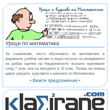
Уроци по математика
За съжаление, често обучението по математика в
редовните учебни часове е недостатъчно за изкарването
на добра оценка на Националното външно оценяване
след 7 клас или на матурите в 12 клас. Тогава на помощ
идват уроците, курсовете и школите по Математика.
• Вижте предложения •