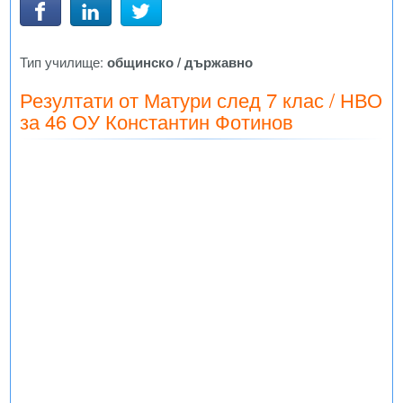
Тип училище:
общинско / държавно
Резултати от Матури след 7 клас / НВО
за 46 ОУ Константин Фотинов