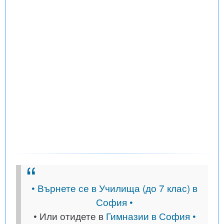
• Върнете се в Училища (до 7 клас) в
София •
• Или отидете в
Гимназии в София •