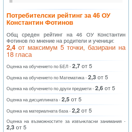
Потребителски рейтинг за 46 ОУ
Константин Фотинов
Общ среден рейтинг на 46 ОУ Константин
Фотинов по мнение на родители и ученици:
от максимум 5 точки, базирани на
2,4
18
гласа
2,7
от 5
Оценка на обучението по БЕЛ -
2,3
от 5
Оценка на обучението по Математика -
2,6
от 5
Оценка на обучението по други предмети -
2,5
от 5
Оценка на дисциплината -
2,2
от 5
Оценка на материалната база -
Оценка на възможностите за извънкласни занимания -
2,3
от 5