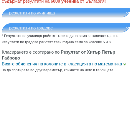
съдържат резултати на
6000 ученика
от България!
* Резултати по училища работят тази година само за класове 4, 5 и 6.
Резултати по градове работят тази година само за класове 5 и 6.
Класирането е сортирано по
Резултат от Хитър Петър
Габрово
Вижте обяснения на колоните в класацията по математика
За да сортирате по друг параметър, кликнете на него в таблицата.