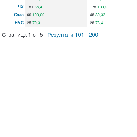
ЧХ
151
86,4
175
100,0
Сала
60
100,00
48
80,33
НМС
25
70,3
28
78,4
Страница 1 от 5 |
Резултати 101 - 200