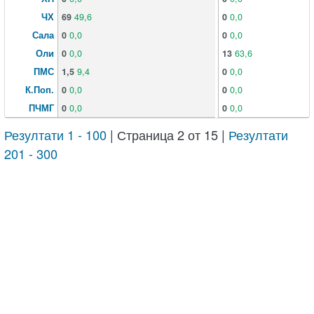
ЧХ
69
49,6
0
0,0
Сала
0
0,0
0
0,0
Оли
0
0,0
13
63,6
ПМС
1,5
9,4
0
0,0
К.Поп.
0
0,0
0
0,0
ПЧМГ
0
0,0
0
0,0
Резултати 1 - 100
| Страница 2 от 15 |
Резултати
201 - 300