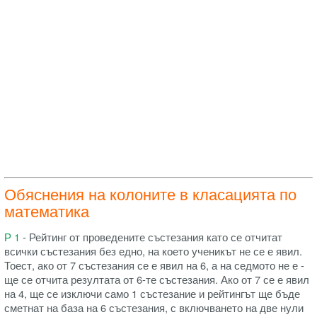
Обяснения на колоните в класацията по
математика
Р 1
- Рейтинг от проведените състезания като се отчитат
всички състезания без едно, на което ученикът не се е явил.
Тоест, ако от 7 състезания се е явил на 6, а на седмото не е -
ще се отчита резултата от 6-те състезания. Ако от 7 се е явил
на 4, ще се изключи само 1 състезание и рейтингът ще бъде
сметнат на база на 6 състезания, с включването на две нули