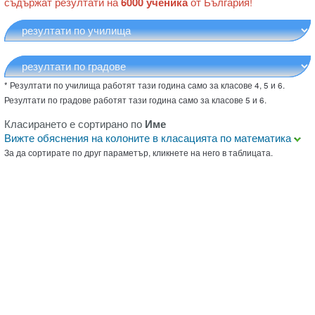
съдържат резултати на
6000 ученика
от България!
* Резултати по училища работят тази година само за класове 4, 5 и 6.
Резултати по градове работят тази година само за класове 5 и 6.
Класирането е сортирано по
Име
Вижте обяснения на колоните в класацията по математика
За да сортирате по друг параметър, кликнете на него в таблицата.