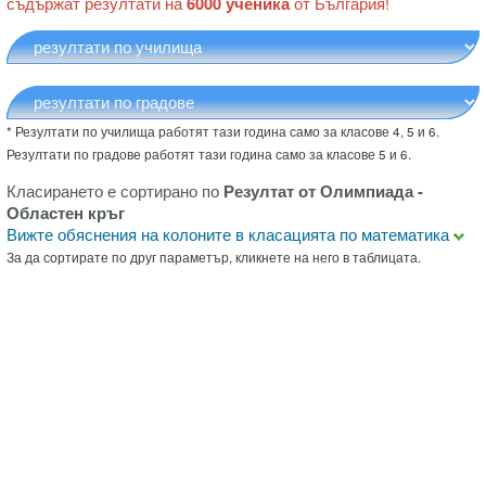
съдържат резултати на
6000 ученика
от България!
* Резултати по училища работят тази година само за класове 4, 5 и 6.
Резултати по градове работят тази година само за класове 5 и 6.
Класирането е сортирано по
Резултат от Олимпиада -
Областен кръг
Вижте обяснения на колоните в класацията по математика
За да сортирате по друг параметър, кликнете на него в таблицата.