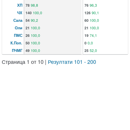
ХП
78
98,8
76
96,3
ЧХ
140
100,0
126
90,1
Сала
54
90,2
60
100,0
Оли
21
100,0
21
100,0
ПМС
26
100,0
19
74,1
К.Поп.
50
100,0
0
0,0
ПЧМГ
49
100,0
25
52,0
Страница 1 от 10 |
Резултати 101 - 200