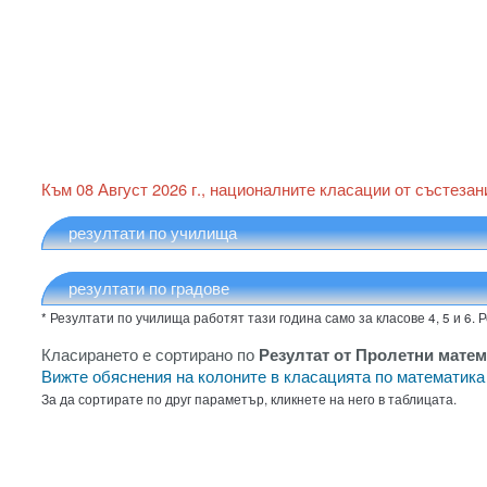
Към 08 Август 2026 г., националните класации от състезан
* Резултати по училища работят тази година само за класове 4, 5 и 6. 
Класирането е сортирано по
Резултат от Пролетни матем
Вижте обяснения на колоните в класацията по математик
За да сортирате по друг параметър, кликнете на него в таблицата.