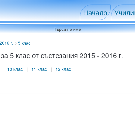
Начало
Учил
2016 г.
>
5 клас
 5 клас от състезания 2015 - 2016 г.
|
10 клас
|
11 клас
|
12 клас