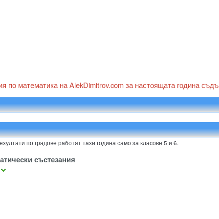
ия по математика на AlekDimitrov.com за настоящата година съд
Резултати по градове работят тази година само за класове 5 и 6.
атически състезания
а