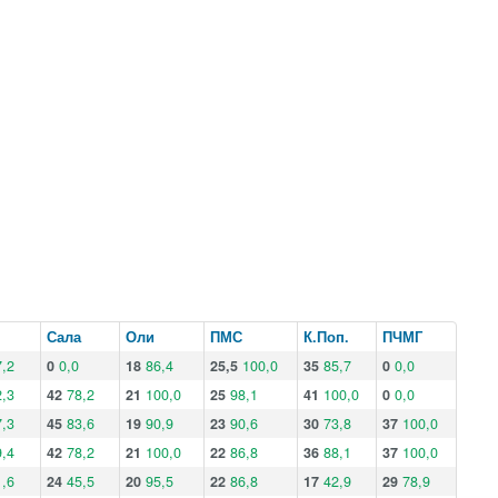
Сала
Оли
ПМС
К.Поп.
ПЧМГ
,2
0
0,0
18
86,4
25,5
100,0
35
85,7
0
0,0
,3
42
78,2
21
100,0
25
98,1
41
100,0
0
0,0
,3
45
83,6
19
90,9
23
90,6
30
73,8
37
100,0
,4
42
78,2
21
100,0
22
86,8
36
88,1
37
100,0
,6
24
45,5
20
95,5
22
86,8
17
42,9
29
78,9