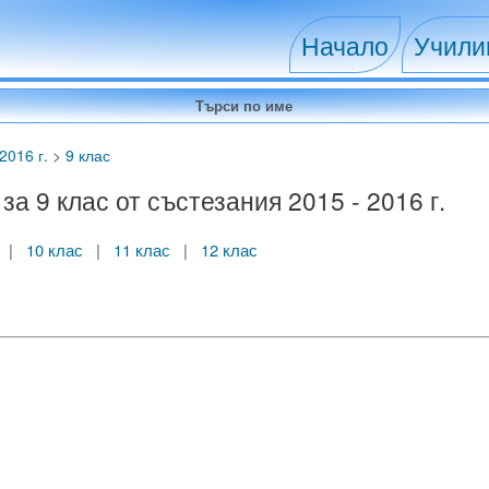
Начало
Учил
2016 г.
>
9 клас
 9 клас от състезания 2015 - 2016 г.
|
10 клас
|
11 клас
|
12 клас