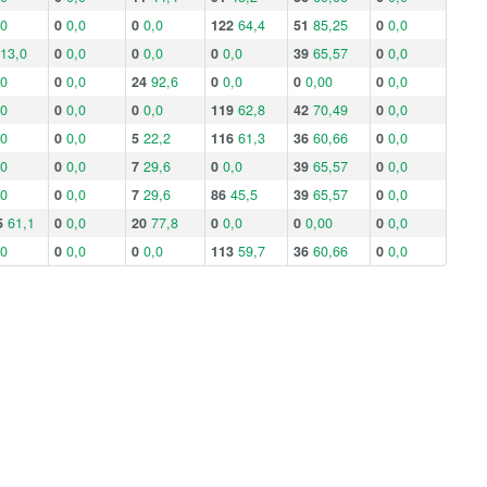
,0
0
0,0
0
0,0
122
64,4
51
85,25
0
0,0
13,0
0
0,0
0
0,0
0
0,0
39
65,57
0
0,0
,0
0
0,0
24
92,6
0
0,0
0
0,00
0
0,0
,0
0
0,0
0
0,0
119
62,8
42
70,49
0
0,0
,0
0
0,0
5
22,2
116
61,3
36
60,66
0
0,0
,0
0
0,0
7
29,6
0
0,0
39
65,57
0
0,0
,0
0
0,0
7
29,6
86
45,5
39
65,57
0
0,0
5
61,1
0
0,0
20
77,8
0
0,0
0
0,00
0
0,0
,0
0
0,0
0
0,0
113
59,7
36
60,66
0
0,0