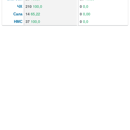
ЧХ
210
100,0
0
0,0
Сала
14
65,22
0
0,00
НМС
37
100,0
0
0,0