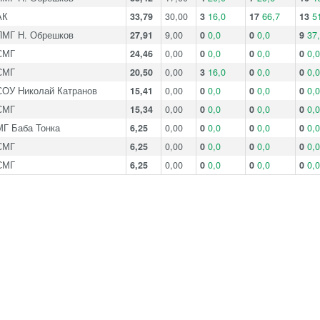
АК
33,79
30,00
3
16,0
17
66,7
13
5
ПМГ Н. Обрешков
27,91
9,00
0
0,0
0
0,0
9
37
СМГ
24,46
0,00
0
0,0
0
0,0
0
0,0
СМГ
20,50
0,00
3
16,0
0
0,0
0
0,0
СОУ Николай Катранов
15,41
0,00
0
0,0
0
0,0
0
0,0
СМГ
15,34
0,00
0
0,0
0
0,0
0
0,0
МГ Баба Тонка
6,25
0,00
0
0,0
0
0,0
0
0,0
СМГ
6,25
0,00
0
0,0
0
0,0
0
0,0
СМГ
6,25
0,00
0
0,0
0
0,0
0
0,0