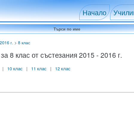
Начало
Учил
2016 г.
>
8 клас
 8 клас от състезания 2015 - 2016 г.
|
10 клас
|
11 клас
|
12 клас