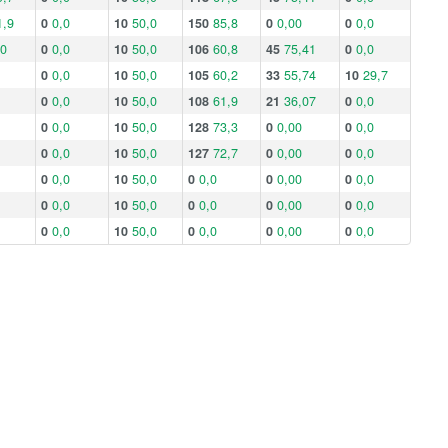
1,9
0
0,0
10
50,0
150
85,8
0
0,00
0
0,0
,0
0
0,0
10
50,0
106
60,8
45
75,41
0
0,0
0
0,0
10
50,0
105
60,2
33
55,74
10
29,7
0
0,0
10
50,0
108
61,9
21
36,07
0
0,0
0
0,0
10
50,0
128
73,3
0
0,00
0
0,0
0
0,0
10
50,0
127
72,7
0
0,00
0
0,0
0
0,0
10
50,0
0
0,0
0
0,00
0
0,0
0
0,0
10
50,0
0
0,0
0
0,00
0
0,0
0
0,0
10
50,0
0
0,0
0
0,00
0
0,0