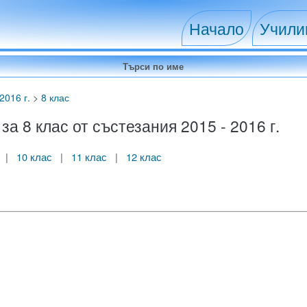
Начало
Учил
2016 г.
>
8 клас
 8 клас от състезания 2015 - 2016 г.
|
10 клас
|
11 клас
|
12 клас