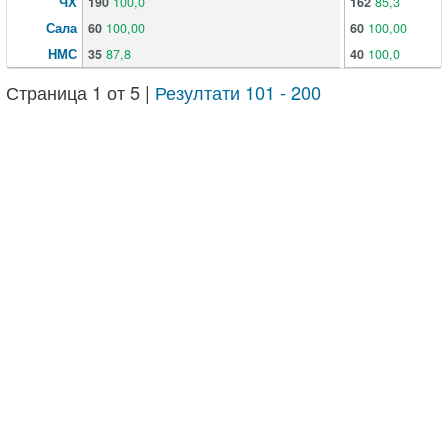
ЧХ
190
100,0
162
85,3
Сала
60
100,00
60
100,00
НМС
35
87,8
40
100,0
Страница 1 от 5 |
Резултати 101 - 200