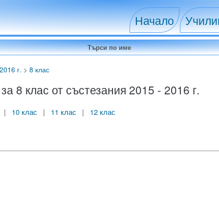
Начало
Учил
2016 г.
>
8 клас
 8 клас от състезания 2015 - 2016 г.
|
10 клас
|
11 клас
|
12 клас