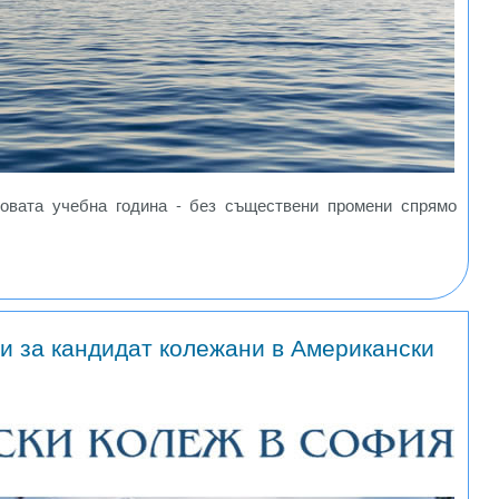
овата учебна година - без съществени промени спрямо
ти за кандидат колежани в Американски