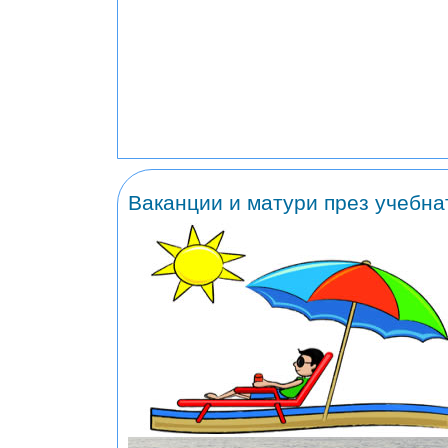
Ваканции и матури през учебна