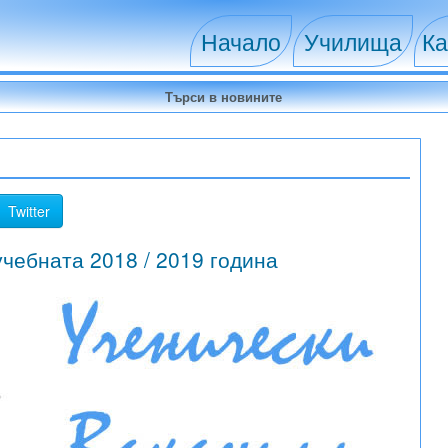
Начало
Училища
Ка
Twitter
учебната 2018 / 2019 година