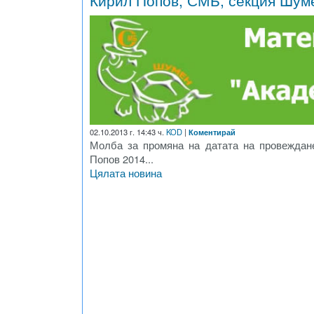
Кирил Попов, СМБ, секция Шум
02.10.2013 г. 14:43 ч.
KOD
|
Коментирай
Молба за промяна на датата на провеждан
Попов 2014...
Цялата новина