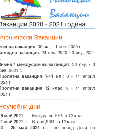
Ваканции 2020 - 2021 година
Ученически Ваканции
Есенна ваканция
: 30 окт. - 1 ное. 2020 г.
Коледна ваканция
: 24 дек. 2020 - 3 яну. 2021
.
Зимна / междусрочна ваканция
: 30 яну. - 3
фев. 2021 г.
Пролетна ваканция 1-11 кл.
: 3 - 11 април
2021 г.
Пролетна ваканция 12 клас
: 8 - 11 април
2021 г.
Неучебни дни
19 май 2021 г.
– Матура по БЕЛ в 12 клас
21 май 2021 г.
– Втори ДЗИ за 12 клас
24 - 25 май 2021 г.
- по повод Деня на