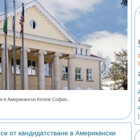
ни в Американски Колеж София...
се от кандидатстване в Американски