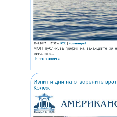
30.8.2017 г. 17:37 ч.
KOD
|
Коментирай
МОН публикува график на ваканциите за н
миналата...
Цялата новина
Изпит и дни на отворените вра
Колеж