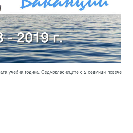
ата учебна година. Седмокласниците с 2 седмици повече