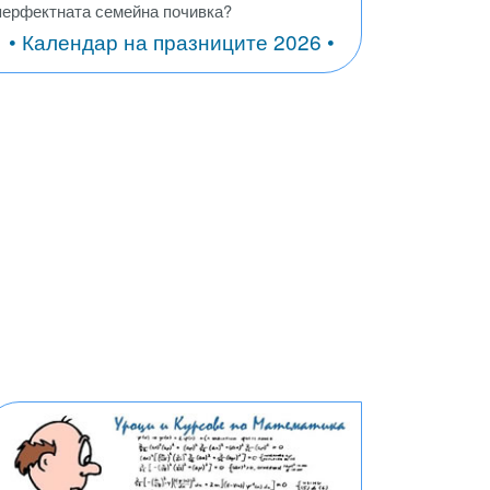
перфектната семейна почивка?
• Календар на празниците 2026 •