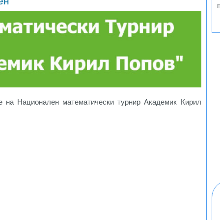
ен
е на Национален математически турнир Академик Кирил