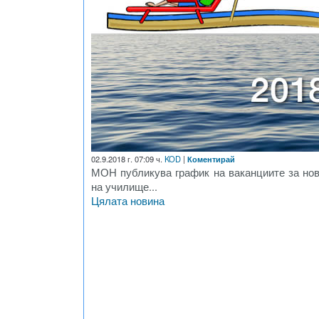
02.9.2018 г. 07:09 ч.
KOD
|
Коментирай
МОН публикува график на ваканциите за нов
на училище...
Цялата новина