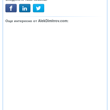
Още интересно от AlekDimitrov.com: