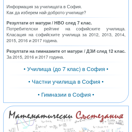
Информация за училищата в София.
Как да изберем най-доброто училище?
Резултати от матури / НВО след 7 клас.
Потребителски рейтинг на софийските училища.
Класация на софийските училища за 2012, 2013, 2014,
2015, 2016 и 2017 година.
Резултати на гимназиите от матури / ДЗИ след 12 клас.
За 2015, 2016 и 2017 година.
• Училища (до 7 клас) в София •
• Частни училища в София •
• Гимназии в София •