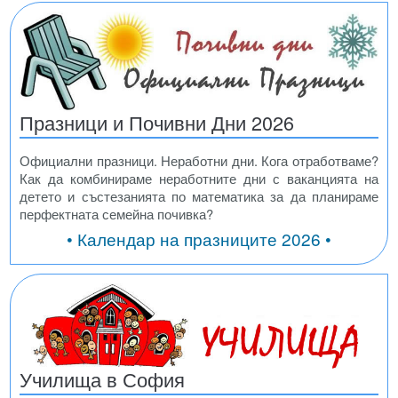
Празници и Почивни Дни 2026
Официални празници. Неработни дни. Кога отработваме?
Как да комбинираме неработните дни с ваканцията на
детето и състезанията по математика за да планираме
перфектната семейна почивка?
• Календар на празниците 2026 •
Училища в София