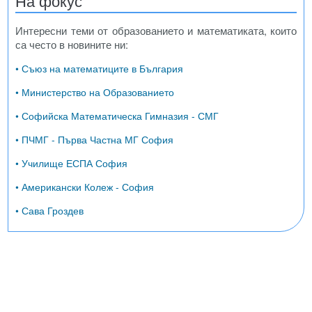
На фокус
Интересни теми от образованието и математиката, които
са често в новините ни:
• Съюз на математиците в България
• Министерство на Образованието
• Софийска Математическа Гимназия - СМГ
• ПЧМГ - Първа Частна МГ София
• Училище ЕСПА София
• Американски Колеж - София
• Сава Гроздев