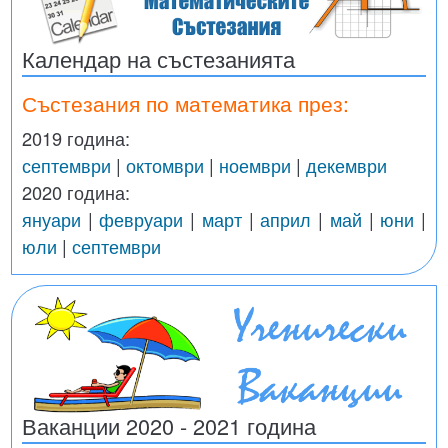
Календар на състезанията
Състезания по математика през:
2019 година:
септември
|
октомври
|
ноември
|
декември
2020 година:
януари
|
февруари
|
март
|
април
|
май
|
юни
|
юли
|
септември
Ваканции 2020 - 2021 година