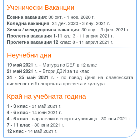
Ученически Ваканции
Есенна ваканция
: 30 окт. - 1 ное. 2020 г.
Коледна ваканция
: 24 дек. 2020 - 3 яну. 2021 г.
Зимна / междусрочна ваканция
: 30 яну. - 3 фев. 2021 г.
Пролетна ваканция 1-11 кл.
: 3 - 11 април 2021 г.
Пролетна ваканция 12 клас
: 8 - 11 април 2021 г.
Неучебни дни
19 май 2021 г.
– Матура по БЕЛ в 12 клас
21 май 2021 г.
– Втори ДЗИ за 12 клас
24 - 25 май 2021 г.
- по повод Деня на славянската
писменост и българската просвета и култура
Край на учебната година
1 - 3 клас
- 31 май 2021 г.
4 - 6 клас
- 14 юни 2021 г.
4 - 6 клас
- паралелки в спортни училища - 30 юни 2021 г.
7 - 11 клас
- 30 юни 2021 г.
12 клас
- 14 май 2021 г.