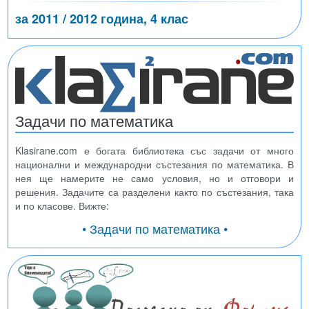
за 2011 / 2012 година, 4 клас
Задачи по математика
Klasirane.com е богата библиотека със задачи от много
национални и международни състезания по математика. В
нея ще намерите не само условия, но и отговори и
решения. Задачите са разделени както по състезания, така
и по класове. Вижте:
• Задачи по математика •