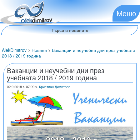
Меню
AlekDimitrov
>
Новини
>
Ваканции и неучебни дни през учебната
2018 / 2019 година
Ваканции и неучебни дни през
учебната 2018 / 2019 година
02.9.2018
г. 07:09 ч.
Кристиан Димитров