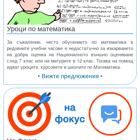
Уроци по математика
За съжаление, често обучението по математика в
редовните учебни часове е недостатъчно за изкарването
на добра оценка на Националното външно оценяване
след 7 клас или на матурите в 12 клас. Тогава на помощ
идват уроците, курсовете и школите по Математика.
• Вижте предложения •