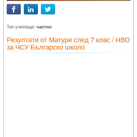
Тип училище:
частно
Резултати от Матури след 7 клас / НВО
за ЧСУ Българско школо