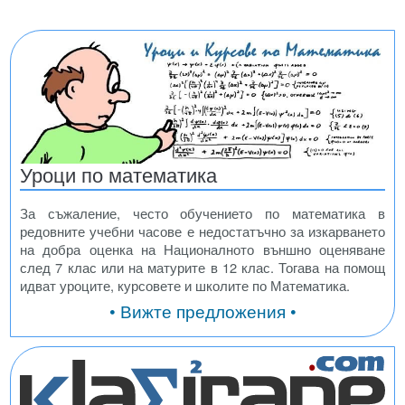
Уроци по математика
За съжаление, често обучението по математика в
редовните учебни часове е недостатъчно за изкарването
на добра оценка на Националното външно оценяване
след 7 клас или на матурите в 12 клас. Тогава на помощ
идват уроците, курсовете и школите по Математика.
• Вижте предложения •