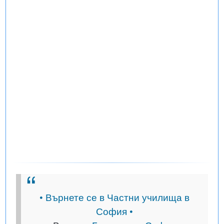
• Върнете се в Частни училища в
София •