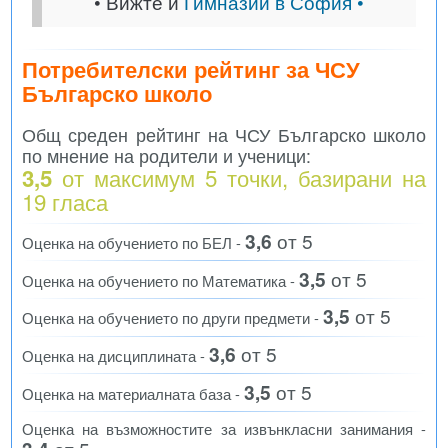
• Вижте и
Гимназии в София •
Потребителски рейтинг за ЧСУ
Българско школо
Общ среден рейтинг на ЧСУ Българско школо
по мнение на родители и ученици:
от максимум 5 точки, базирани на
3,5
19
гласа
3,6
от 5
Оценка на обучението по БЕЛ -
3,5
от 5
Оценка на обучението по Математика -
3,5
от 5
Оценка на обучението по други предмети -
3,6
от 5
Оценка на дисциплината -
3,5
от 5
Оценка на материалната база -
Оценка на възможностите за извънкласни занимания -