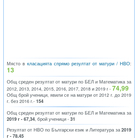
Място в
класацията спрямо резултат от матури / НВО
:
13
Общ среден резултат от матури по БЕЛ и Математика за
74,99
2012, 2013, 2014, 2015, 2016, 2017, 2018 и 2019 г -
Общ брой ученици, явили се на матури от 2012 г. до 2019
г. без 2016 г.-
154
Общ среден резултат от матури по БЕЛ и Математика за
2019 г - 67,34
, брой ученици -
31
Резултат от НВО по Български език и Литература за
2019
г - 78,45