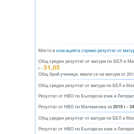
Място в
класацията спрямо резултат от мату
Общ среден резултат от матури по БЕЛ и Мате
51,05
г -
Общ брой ученици, явили се на матури от 2012 
Общ среден резултат от матури по БЕЛ и Ма
Резултат от НВО по Български език и Литера
Резултат от НВО по Математика за
2019 г - 3
Общ среден резултат от матури по БЕЛ и Ма
Резултат от НВО по Български език и Литера