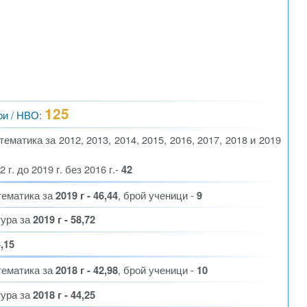
125
ри / НВО
:
матика за 2012, 2013, 2014, 2015, 2016, 2017, 2018 и 2019
г. до 2019 г. без 2016 г.-
42
тематика за
2019 г - 46,44
, брой ученици -
9
тура за
2019 г - 58,72
4,15
тематика за
2018 г - 42,98
, брой ученици -
10
тура за
2018 г - 44,25