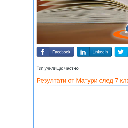
Facebook
LinkedIn
Тип училище:
частно
Резултати от Матури след 7 кл