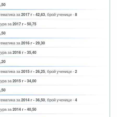
4,50
тематика за
2017 г - 42,63
, брой ученици -
8
тура за
2017 г - 50,75
4,50
тематика за
2016 г - 29,30
тура за
2016 г - 35,40
3,20
тематика за
2015 г - 26,25
, брой ученици -
2
тура за
2015 г - 34,00
8,50
тематика за
2014 г - 36,50
, брой ученици -
4
тура за
2014 г - 40,50