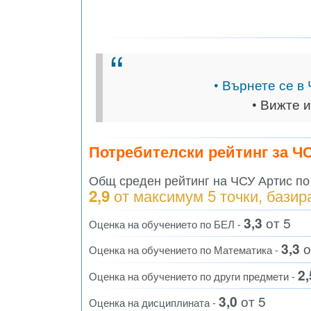
• Върнете се в
• Вижте 
Потребителски рейтинг за Ч
Общ среден рейтинг на ЧСУ Артис по
от максимум 5 точки, базир
2,9
3,3
от 5
Оценка на обучението по БЕЛ -
3,3
о
Оценка на обучението по Математика -
2,
Оценка на обучението по други предмети -
3,0
от 5
Оценка на дисциплината -