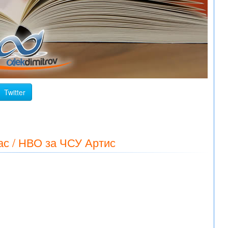
Twitter
ас / НВО за ЧСУ Артис