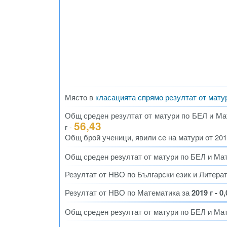
Място в
класацията спрямо резултат от мату
Общ среден резултат от матури по БЕЛ и Мате
56,43
г -
Общ брой ученици, явили се на матури от 2012 
Общ среден резултат от матури по БЕЛ и Ма
Резултат от НВО по Български език и Литера
Резултат от НВО по Математика за
2019 г - 0
Общ среден резултат от матури по БЕЛ и Ма