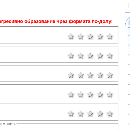
огресивно образование чрез формата по-долу:
1 звезда
2 звезди
3 звезди
4 звез
5 з
1 звезда
2 звезди
3 звезди
4 звез
5 з
1 звезда
2 звезди
3 звезди
4 звез
5 з
1 звезда
2 звезди
3 звезди
4 звез
5 з
1 звезда
2 звезди
3 звезди
4 звез
5 з
нимания: