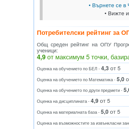
• Върнете се в
• Вижте 
Потребителски рейтинг за О
Общ среден рейтинг на ОПУ Прогре
ученици:
от максимум 5 точки, базир
4,9
4,3
от 5
Оценка на обучението по БЕЛ -
5,0
о
Оценка на обучението по Математика -
5,
Оценка на обучението по други предмети -
4,9
от 5
Оценка на дисциплината -
5,0
от 5
Оценка на материалната база -
Оценка на възможностите за извънкласни за