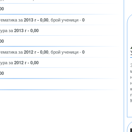
,00
тематика за
2013 г - 0,00
, брой ученици -
0
тура за
2013 г - 0,00
,00
тематика за
2012 г - 0,00
, брой ученици -
0
тура за
2012 г - 0,00
,00