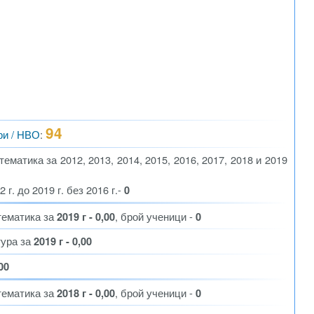
94
ри / НВО
:
матика за 2012, 2013, 2014, 2015, 2016, 2017, 2018 и 2019
г. до 2019 г. без 2016 г.-
0
тематика за
2019 г - 0,00
, брой ученици -
0
тура за
2019 г - 0,00
,00
тематика за
2018 г - 0,00
, брой ученици -
0