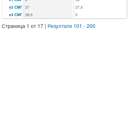
п2 СМГ
27
27,5
п3 СМГ
28,5
0
Страница 1 от 17 |
Резултати 101 - 200