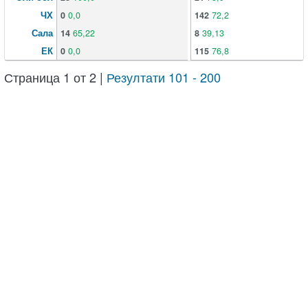
ЧХ
0
0,0
142
72,2
Сала
14
65,22
8
39,13
ЕК
0
0,0
115
76,8
Страница 1 от 2 |
Резултати 101 - 200