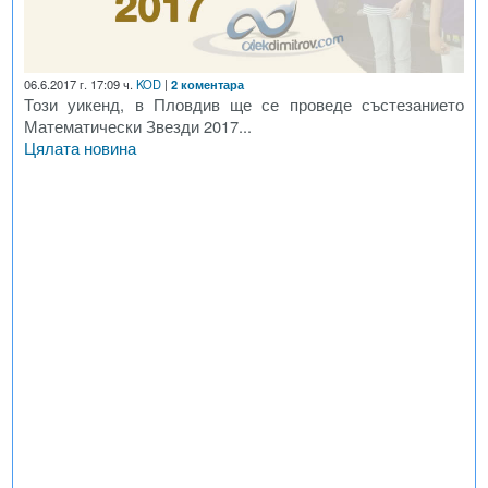
06.6.2017 г. 17:09 ч.
KOD
|
2 коментара
Този уикенд, в Пловдив ще се проведе състезанието
Математически Звезди 2017...
Цялата новина