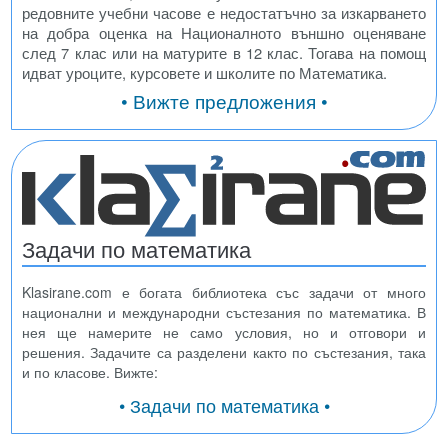
редовните учебни часове е недостатъчно за изкарването
на добра оценка на Националното външно оценяване
след 7 клас или на матурите в 12 клас. Тогава на помощ
идват уроците, курсовете и школите по Математика.
• Вижте предложения •
Задачи по математика
Klasirane.com е богата библиотека със задачи от много
национални и международни състезания по математика. В
нея ще намерите не само условия, но и отговори и
решения. Задачите са разделени както по състезания, така
и по класове. Вижте:
• Задачи по математика •