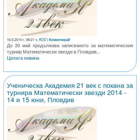
16.5.2014 г. 08:21 ч.
KOD
|
Коментирай
До 20 май продължава записването за математическия
турнир Математически звезди в Пловдив...
Цялата новина
Ученическа Академия 21 век с покана за
турнира Математически звезди 2014 -
14 и 15 юни, Пловдив