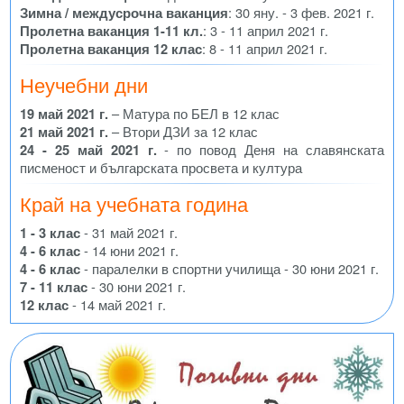
Зимна / междусрочна ваканция
: 30 яну. - 3 фев. 2021 г.
Пролетна ваканция 1-11 кл.
: 3 - 11 април 2021 г.
Пролетна ваканция 12 клас
: 8 - 11 април 2021 г.
Неучебни дни
19 май 2021 г.
– Матура по БЕЛ в 12 клас
21 май 2021 г.
– Втори ДЗИ за 12 клас
24 - 25 май 2021 г.
- по повод Деня на славянската
писменост и българската просвета и култура
Край на учебната година
1 - 3 клас
- 31 май 2021 г.
4 - 6 клас
- 14 юни 2021 г.
4 - 6 клас
- паралелки в спортни училища - 30 юни 2021 г.
7 - 11 клас
- 30 юни 2021 г.
12 клас
- 14 май 2021 г.