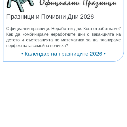
Празници и Почивни Дни 2026
Официални празници. Неработни дни. Кога отработваме?
Как да комбинираме неработните дни с ваканцията на
детето и състезанията по математика за да планираме
перфектната семейна почивка?
• Календар на празниците 2026 •